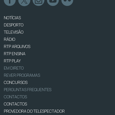
NOTÍCIAS
DESPORTO
TELEVISÃO
RÁDIO
RTP ARQUIVOS
RTP ENSINA
RTP PLAY
EM DIRETO
REVER PROGRAMAS
CONCURSOS
PERGUNTAS FREQUENTES
CONTACTOS
CONTACTOS
PROVEDORA DO TELESPECTADOR