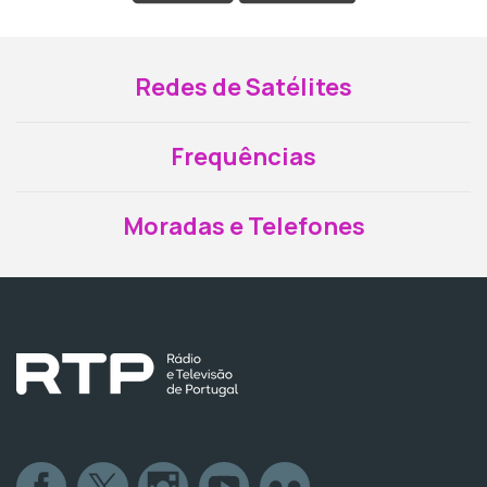
Redes de Satélites
Frequências
Moradas e Telefones