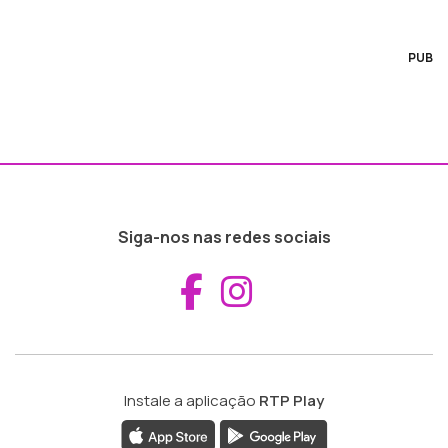
PUB
Siga-nos nas redes sociais
Aceder ao Fac
Aceder ao I
Instale a aplicação
RTP Play