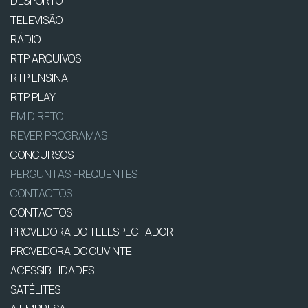
DESPORTO
TELEVISÃO
RÁDIO
RTP ARQUIVOS
RTP ENSINA
RTP PLAY
EM DIRETO
REVER PROGRAMAS
CONCURSOS
PERGUNTAS FREQUENTES
CONTACTOS
CONTACTOS
PROVEDORA DO TELESPECTADOR
PROVEDORA DO OUVINTE
ACESSIBILIDADES
SATÉLITES