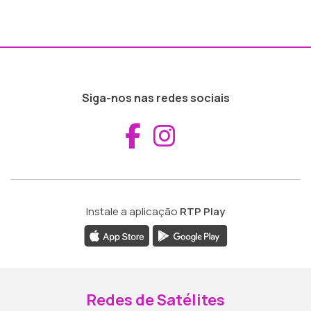
Siga-nos nas redes sociais
Aceder ao Fac
Aceder ao I
Instale a aplicação
RTP Play
Redes de Satélites