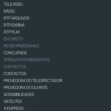
TELEVISÃO
RÁDIO
RTP ARQUIVOS
RTP ENSINA
RTP PLAY
EM DIRETO
REVER PROGRAMAS
CONCURSOS
PERGUNTAS FREQUENTES
CONTACTOS
CONTACTOS
PROVEDORA DO TELESPECTADOR
PROVEDORA DO OUVINTE
ACESSIBILIDADES
SATÉLITES
A EMPRESA