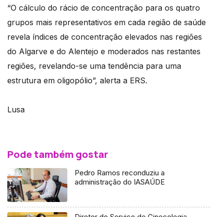
“O cálculo do rácio de concentração para os quatro
grupos mais representativos em cada região de saúde
revela índices de concentração elevados nas regiões
do Algarve e do Alentejo e moderados nas restantes
regiões, revelando-se uma tendência para uma
estrutura em oligopólio”, alerta a ERS.
Lusa
Pode também gostar
Pedro Ramos reconduziu a
administração do IASAÚDE
Diretor do Serviço de Ginecologia