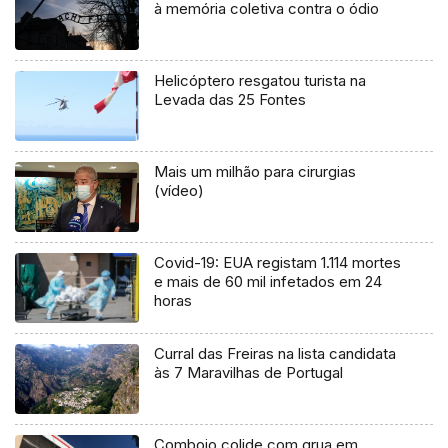
à memória coletiva contra o ódio
Helicóptero resgatou turista na
Levada das 25 Fontes
Mais um milhão para cirurgias
(vídeo)
Covid-19: EUA registam 1.114 mortes
e mais de 60 mil infetados em 24
horas
Curral das Freiras na lista candidata
às 7 Maravilhas de Portugal
Comboio colide com grua em