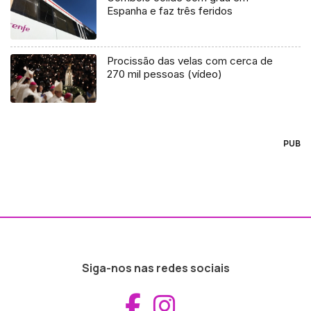
Espanha e faz três feridos
Procissão das velas com cerca de
270 mil pessoas (vídeo)
PUB
Siga-nos nas redes sociais
Aceder ao Fac
Aceder ao I