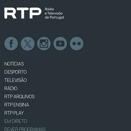
NOTÍCIAS
DESPORTO
TELEVISÃO
RÁDIO
RTP ARQUIVOS
RTP ENSINA
RTP PLAY
EM DIRETO
REVER PROGRAMAS