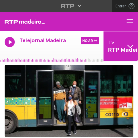
Entrar
Telejornal Madeira
NO AR
TV
RTP Madei