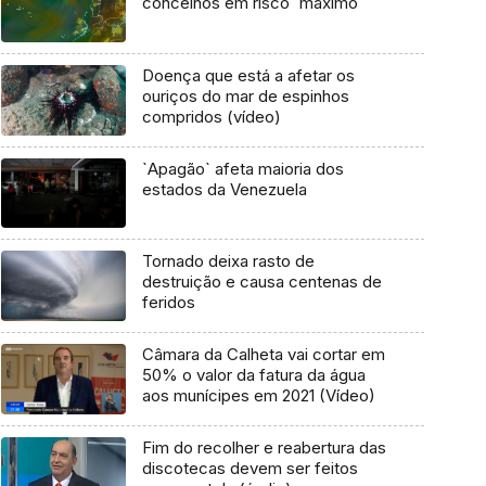
concelhos em risco `máximo`
Doença que está a afetar os
ouriços do mar de espinhos
compridos (vídeo)
`Apagão` afeta maioria dos
estados da Venezuela
Tornado deixa rasto de
destruição e causa centenas de
feridos
Câmara da Calheta vai cortar em
50% o valor da fatura da água
aos munícipes em 2021 (Vídeo)
Fim do recolher e reabertura das
discotecas devem ser feitos