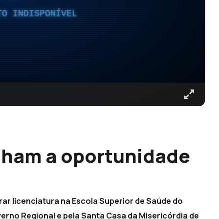
TO INDISPONÍVEL
ham a oportunidade
a
r licenciatura na Escola Superior de Saúde do
erno Regional e pela Santa Casa da Misericórdia de