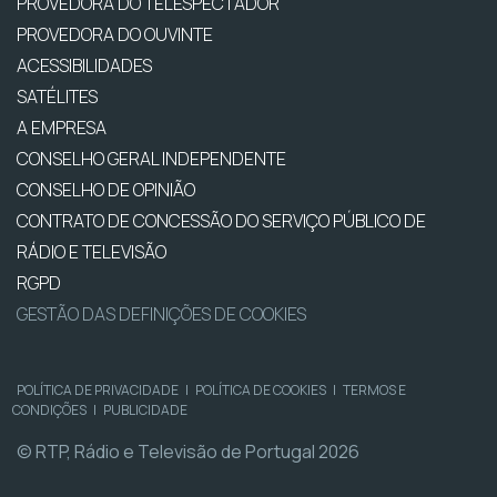
PROVEDORA DO TELESPECTADOR
PROVEDORA DO OUVINTE
ACESSIBILIDADES
SATÉLITES
A EMPRESA
CONSELHO GERAL INDEPENDENTE
CONSELHO DE OPINIÃO
CONTRATO DE CONCESSÃO DO SERVIÇO PÚBLICO DE
RÁDIO E TELEVISÃO
RGPD
GESTÃO DAS DEFINIÇÕES DE COOKIES
POLÍTICA DE PRIVACIDADE
|
POLÍTICA DE COOKIES
|
TERMOS E
CONDIÇÕES
|
PUBLICIDADE
© RTP, Rádio e Televisão de Portugal 2026