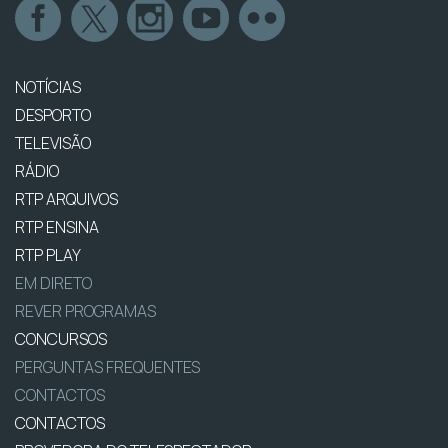
NOTÍCIAS
DESPORTO
TELEVISÃO
RÁDIO
RTP ARQUIVOS
RTP ENSINA
RTP PLAY
EM DIRETO
REVER PROGRAMAS
CONCURSOS
PERGUNTAS FREQUENTES
CONTACTOS
CONTACTOS