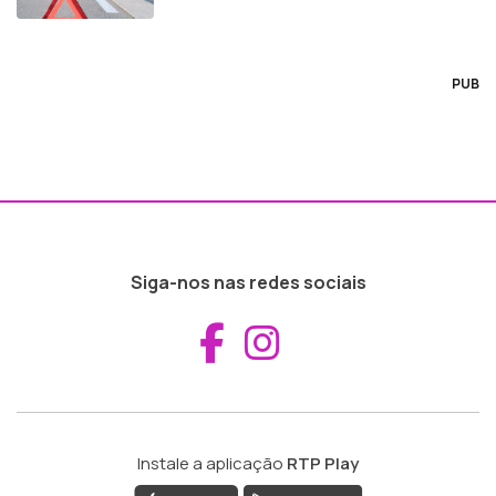
PUB
Siga-nos nas redes sociais
Aceder ao Fac
Aceder ao I
Instale a aplicação
RTP Play