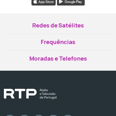
Redes de Satélites
Frequências
Moradas e Telefones