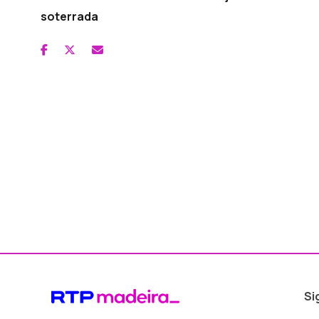
soterrada
Si