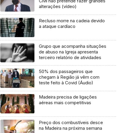
Civil não pretende fazer grandes
alterações (vídeo)
Recluso morre na cadeia devido
a ataque cardíaco
Grupo que acompanha situações
de abuso na Igreja apresenta
terceiro relatório de atividades
50% dos passageiros que
chegam à Região já vêm com
teste feito à Covid (Áudio)
Madeira precisa de ligações
aéreas mais competitivas
Preço dos combustíveis desce
na Madeira na próxima semana