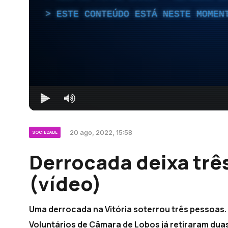
ESTE CONTEÚDO ESTÁ NESTE MOMEN
20 ago, 2022, 15:58
SOCIEDADE
Derrocada deixa trê
(vídeo)
Uma derrocada na Vitória soterrou três pessoas
Voluntários de Câmara de Lobos já retiraram dua