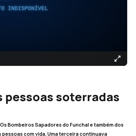
TO INDISPONÍVEL
s pessoas soterradas
. Os Bombeiros Sapadores do Funchal e também dos
s pessoas com vida. Uma terceira continuava