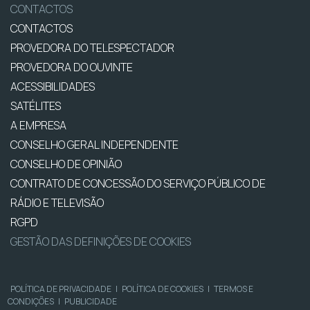
CONTACTOS
CONTACTOS
PROVEDORA DO TELESPECTADOR
PROVEDORA DO OUVINTE
ACESSIBILIDADES
SATÉLITES
A EMPRESA
CONSELHO GERAL INDEPENDENTE
CONSELHO DE OPINIÃO
CONTRATO DE CONCESSÃO DO SERVIÇO PÚBLICO DE
RÁDIO E TELEVISÃO
RGPD
GESTÃO DAS DEFINIÇÕES DE COOKIES
POLÍTICA DE PRIVACIDADE
|
POLÍTICA DE COOKIES
|
TERMOS E
CONDIÇÕES
|
PUBLICIDADE