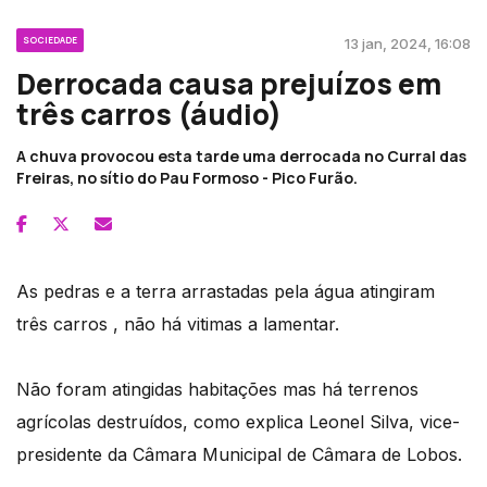
SOCIEDADE
13 jan, 2024, 16:08
Derrocada causa prejuízos em
três carros (áudio)
A chuva provocou esta tarde uma derrocada no Curral das
Freiras, no sítio do Pau Formoso - Pico Furão.
As pedras e a terra arrastadas pela água atingiram
três carros , não há vitimas a lamentar.
Não foram atingidas habitações mas há terrenos
agrícolas destruídos, como explica Leonel Silva, vice-
presidente da Câmara Municipal de Câmara de Lobos.