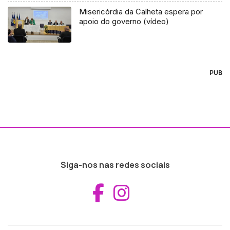
Misericórdia da Calheta espera por
apoio do governo (vídeo)
PUB
Siga-nos nas redes sociais
Aceder ao Fac
Aceder ao I