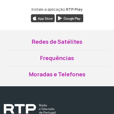
Instale a aplicação
RTP Play
Redes de Satélites
Frequências
Moradas e Telefones