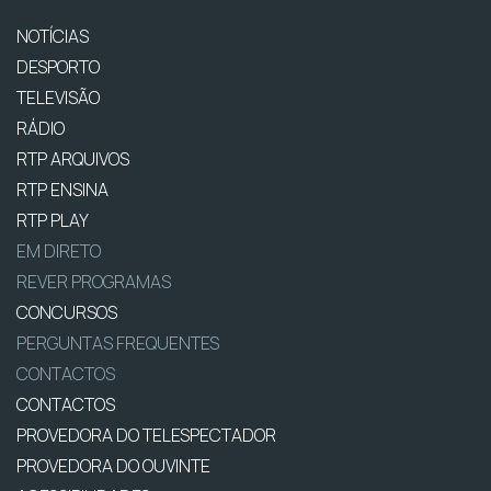
NOTÍCIAS
DESPORTO
TELEVISÃO
RÁDIO
RTP ARQUIVOS
RTP ENSINA
RTP PLAY
EM DIRETO
REVER PROGRAMAS
CONCURSOS
PERGUNTAS FREQUENTES
CONTACTOS
CONTACTOS
PROVEDORA DO TELESPECTADOR
PROVEDORA DO OUVINTE