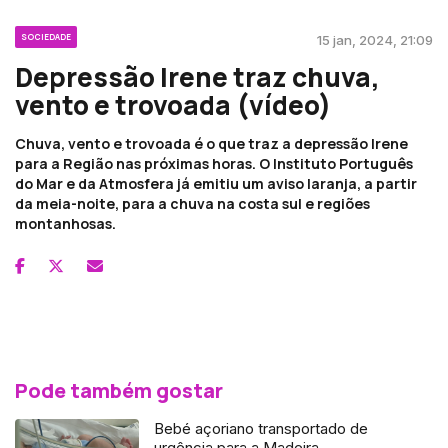
SOCIEDADE
15 jan, 2024, 21:09
Depressão Irene traz chuva,
vento e trovoada (vídeo)
Chuva, vento e trovoada é o que traz a depressão Irene
para a Região nas próximas horas. O Instituto Português
do Mar e da Atmosfera já emitiu um aviso laranja, a partir
da meia-noite, para a chuva na costa sul e regiões
montanhosas.
Pode também gostar
Bebé açoriano transportado de
urgência para a Madeira