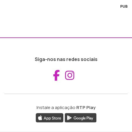
PUB
Siga-nos nas redes sociais
Aceder ao Fac
Aceder ao I
Instale a aplicação
RTP Play