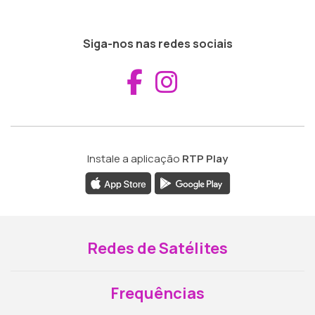
Siga-nos nas redes sociais
Aceder ao Fac
Aceder ao I
Instale a aplicação
RTP Play
Redes de Satélites
Frequências