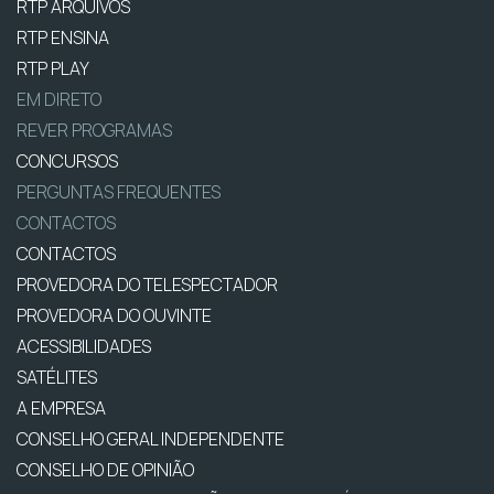
RTP ARQUIVOS
RTP ENSINA
RTP PLAY
EM DIRETO
REVER PROGRAMAS
CONCURSOS
PERGUNTAS FREQUENTES
CONTACTOS
CONTACTOS
PROVEDORA DO TELESPECTADOR
PROVEDORA DO OUVINTE
ACESSIBILIDADES
SATÉLITES
A EMPRESA
CONSELHO GERAL INDEPENDENTE
CONSELHO DE OPINIÃO