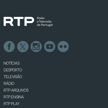
NOTÍCIAS
DESPORTO
TELEVISÃO
RÁDIO
RTP ARQUIVOS
RTP ENSINA
RTP PLAY