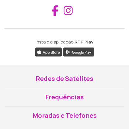
Aceder ao Fac
Aceder ao I
Instale a aplicação
RTP Play
Redes de Satélites
Frequências
Moradas e Telefones