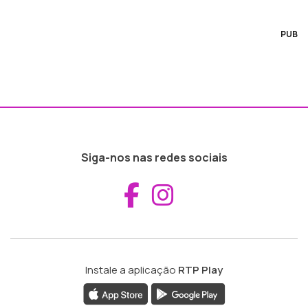
PUB
Siga-nos nas redes sociais
Aceder ao Fac
Aceder ao I
Instale a aplicação
RTP Play