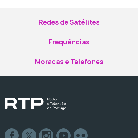
Redes de Satélites
Frequências
Moradas e Telefones