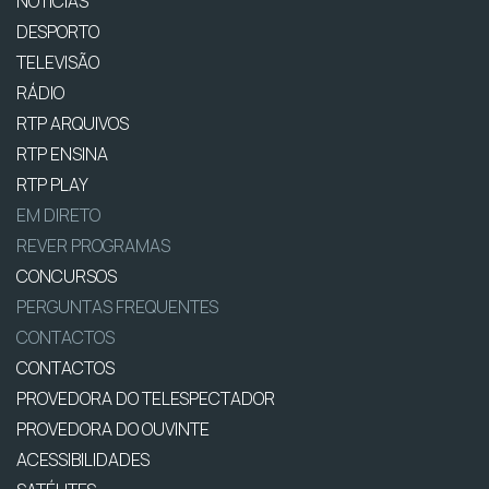
NOTÍCIAS
DESPORTO
TELEVISÃO
RÁDIO
RTP ARQUIVOS
RTP ENSINA
RTP PLAY
EM DIRETO
REVER PROGRAMAS
CONCURSOS
PERGUNTAS FREQUENTES
CONTACTOS
CONTACTOS
PROVEDORA DO TELESPECTADOR
PROVEDORA DO OUVINTE
ACESSIBILIDADES