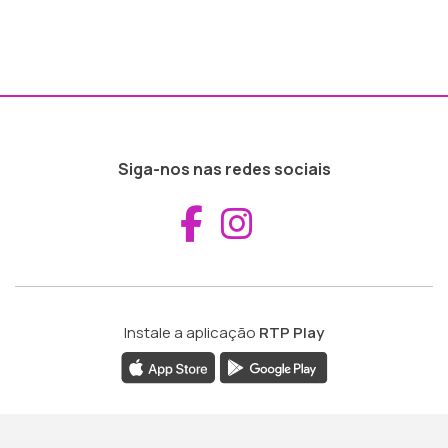
Siga-nos nas redes sociais
Aceder ao Fac
Aceder ao I
Instale a aplicação
RTP Play