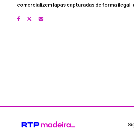
comercializem lapas capturadas de forma ilegal,
Si