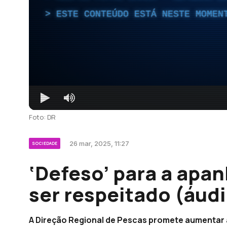
ESTE CONTEÚDO ESTÁ NESTE MOMEN
Foto: DR
26 mar, 2025, 11:27
SOCIEDADE
‘Defeso’ para a apan
ser respeitado (áudi
A Direção Regional de Pescas promete aumentar 