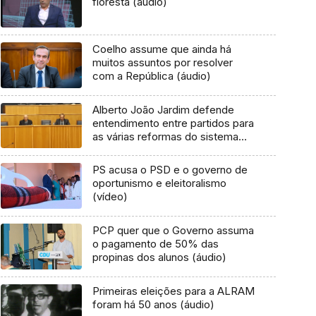
floresta (áudio)
Coelho assume que ainda há
muitos assuntos por resolver
com a República (áudio)
Alberto João Jardim defende
entendimento entre partidos para
as várias reformas do sistema
político (Vídeo)
PS acusa o PSD e o governo de
oportunismo e eleitoralismo
(vídeo)
PCP quer que o Governo assuma
o pagamento de 50% das
propinas dos alunos (áudio)
Primeiras eleições para a ALRAM
foram há 50 anos (áudio)