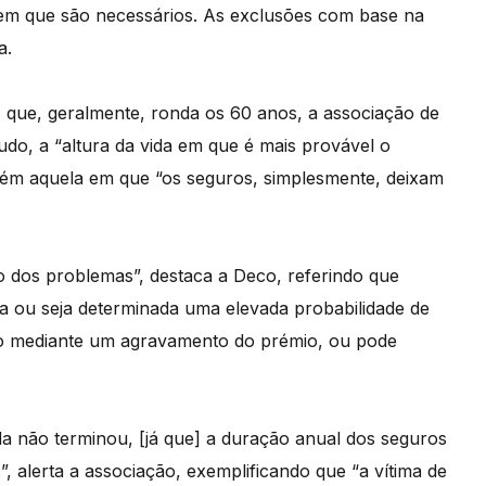
m que são necessários. As exclusões com base na
a.
, que, geralmente, ronda os 60 anos, a associação de
do, a “altura da vida em que é mais provável o
ém aquela em que “os seguros, simplesmente, deixam
o dos problemas”, destaca a Deco, referindo que
da ou seja determinada uma elevada probabilidade de
uro mediante um agravamento do prémio, ou pode
a não terminou, [já que] a duração anual dos seguros
, alerta a associação, exemplificando que “a vítima de