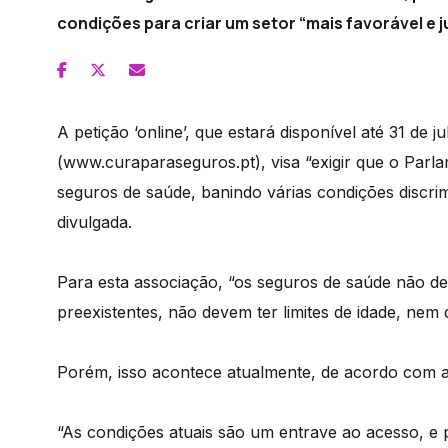
condições para criar um setor “mais favorável e j
A petição ‘online’, que estará disponível até 31 de j
(www.curaparaseguros.pt), visa “exigir que o Par
seguros de saúde, banindo várias condições discri
divulgada.
Para esta associação, “os seguros de saúde não d
preexistentes, não devem ter limites de idade, nem 
Porém, isso acontece atualmente, de acordo com 
“As condições atuais são um entrave ao acesso, e