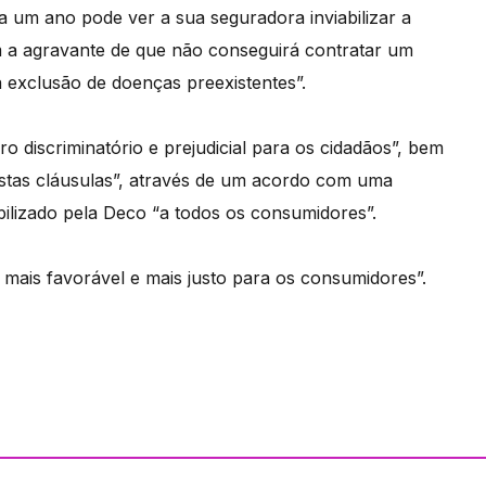
a um ano pode ver a sua seguradora inviabilizar a
om a agravante de que não conseguirá contratar um
 exclusão de doenças preexistentes”.
dro discriminatório e prejudicial para os cidadãos”, bem
stas cláusulas”, através de um acordo com uma
bilizado pela Deco “a todos os consumidores”.
 mais favorável e mais justo para os consumidores”.