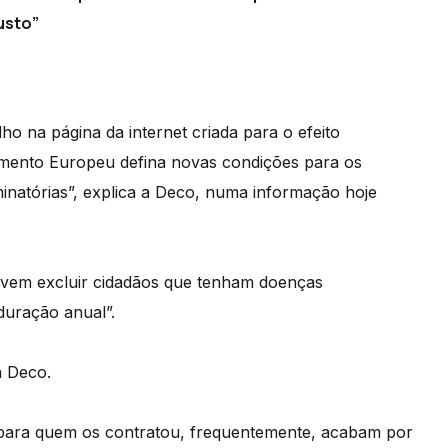
usto”
ulho na página da internet criada para o efeito
lamento Europeu defina novas condições para os
minatórias”, explica a Deco, numa informação hoje
evem excluir cidadãos que tenham doenças
duração anual”.
a Deco.
 para quem os contratou, frequentemente, acabam por