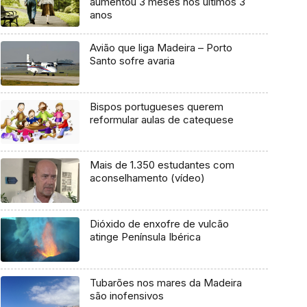
aumentou 3 meses nos últimos 3
anos
Avião que liga Madeira – Porto
Santo sofre avaria
Bispos portugueses querem
reformular aulas de catequese
Mais de 1.350 estudantes com
aconselhamento (vídeo)
Dióxido de enxofre de vulcão
atinge Península Ibérica
Tubarões nos mares da Madeira
são inofensivos