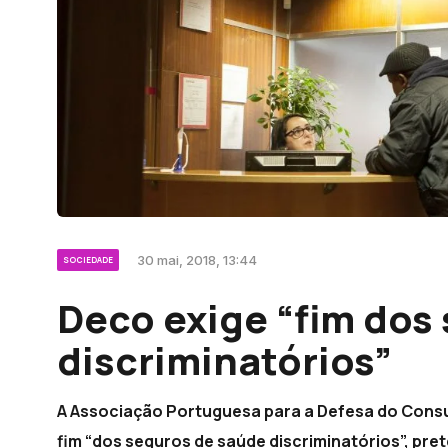
30 mai, 2018, 13:44
SOCIEDADE
Deco exige “fim dos
discriminatórios”
A Associação Portuguesa para a Defesa do Consum
fim “dos seguros de saúde discriminatórios”, pr