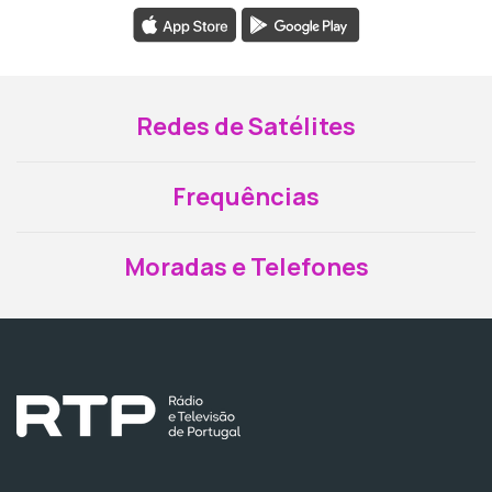
Redes de Satélites
Frequências
Moradas e Telefones