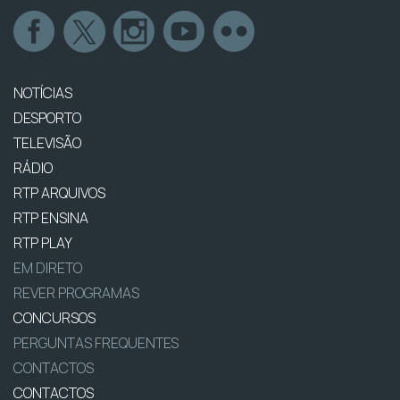
NOTÍCIAS
DESPORTO
TELEVISÃO
RÁDIO
RTP ARQUIVOS
RTP ENSINA
RTP PLAY
EM DIRETO
REVER PROGRAMAS
CONCURSOS
PERGUNTAS FREQUENTES
CONTACTOS
CONTACTOS