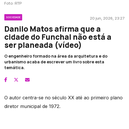
Foto: RTP
SOCIEDADE
20 jun, 2026, 23:27
Danilo Matos afirma que a
cidade do Funchal não está a
ser planeada (vídeo)
O engenheiro formado na área da arquitetura e do
urbanismo acaba de escrever um livro sobre esta
temática.
O autor centra-se no século XX até ao primeiro plano
diretor municipal de 1972.