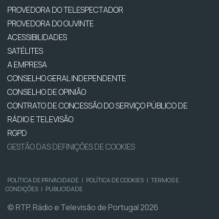
PROVEDORA DO TELESPECTADOR
PROVEDORA DO OUVINTE
ACESSIBILIDADES
SATÉLITES
A EMPRESA
CONSELHO GERAL INDEPENDENTE
CONSELHO DE OPINIÃO
CONTRATO DE CONCESSÃO DO SERVIÇO PÚBLICO DE
RÁDIO E TELEVISÃO
RGPD
GESTÃO DAS DEFINIÇÕES DE COOKIES
POLÍTICA DE PRIVACIDADE
|
POLÍTICA DE COOKIES
|
TERMOS E
CONDIÇÕES
|
PUBLICIDADE
© RTP, Rádio e Televisão de Portugal 2026