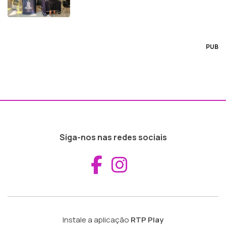
PUB
Siga-nos nas redes sociais
Aceder ao Fac
Aceder ao I
Instale a aplicação
RTP Play