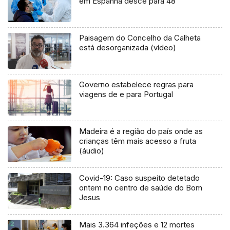
em Espanha desce para 48
Paisagem do Concelho da Calheta
está desorganizada (vídeo)
Governo estabelece regras para
viagens de e para Portugal
Madeira é a região do país onde as
crianças têm mais acesso a fruta
(áudio)
Covid-19: Caso suspeito detetado
ontem no centro de saúde do Bom
Jesus
Mais 3.364 infeções e 12 mortes