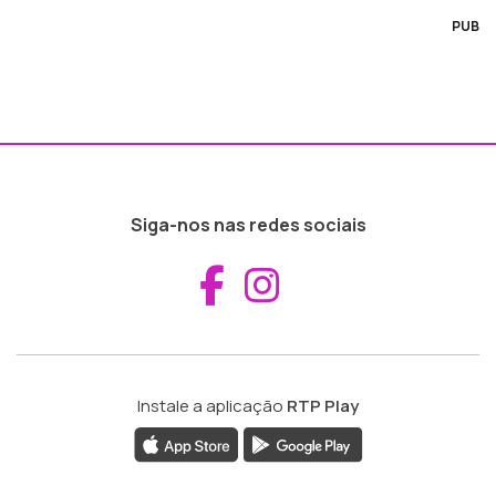
PUB
Siga-nos nas redes sociais
Aceder ao Fac
Aceder ao I
Instale a aplicação
RTP Play