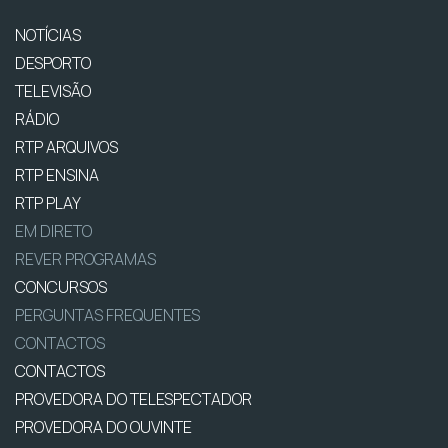
NOTÍCIAS
DESPORTO
TELEVISÃO
RÁDIO
RTP ARQUIVOS
RTP ENSINA
RTP PLAY
EM DIRETO
REVER PROGRAMAS
CONCURSOS
PERGUNTAS FREQUENTES
CONTACTOS
CONTACTOS
PROVEDORA DO TELESPECTADOR
PROVEDORA DO OUVINTE