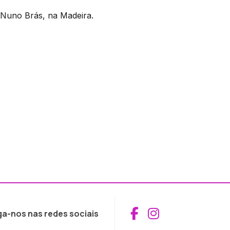
.Nuno Brás, na Madeira.
Aceder ao Fac
Aceder ao I
ga-nos nas redes sociais