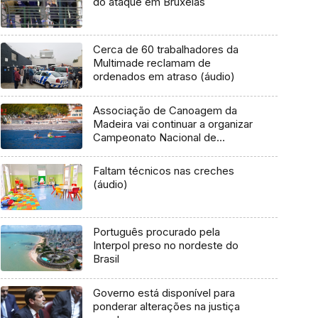
do ataque em Bruxelas
Cerca de 60 trabalhadores da
Multimade reclamam de
ordenados em atraso (áudio)
Associação de Canoagem da
Madeira vai continuar a organizar
Campeonato Nacional de
Canoagem de Mar
Faltam técnicos nas creches
(áudio)
Português procurado pela
Interpol preso no nordeste do
Brasil
Governo está disponível para
ponderar alterações na justiça