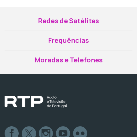
Redes de Satélites
Frequências
Moradas e Telefones