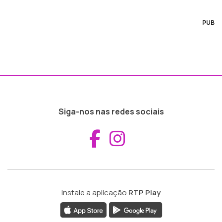
PUB
Siga-nos nas redes sociais
Aceder ao Fac
Aceder ao I
Instale a aplicação
RTP Play