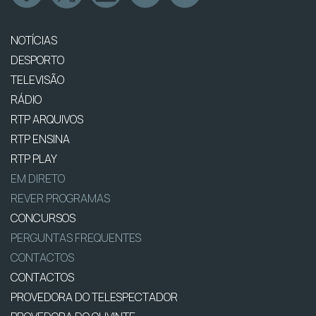
NOTÍCIAS
DESPORTO
TELEVISÃO
RÁDIO
RTP ARQUIVOS
RTP ENSINA
RTP PLAY
EM DIRETO
REVER PROGRAMAS
CONCURSOS
PERGUNTAS FREQUENTES
CONTACTOS
CONTACTOS
PROVEDORA DO TELESPECTADOR