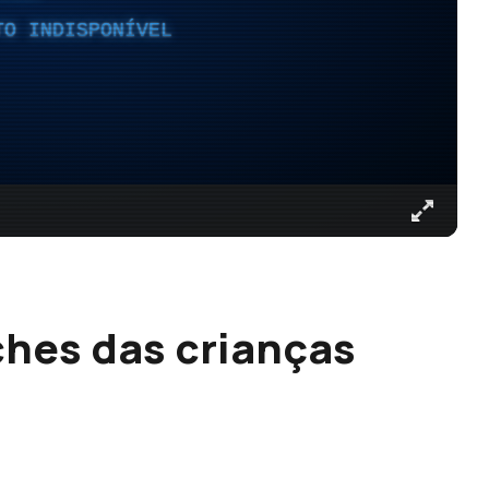
TO INDISPONÍVEL
hes das crianças