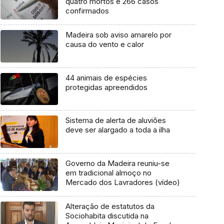
quatro mortos e 266 casos
confirmados
Madeira sob aviso amarelo por
causa do vento e calor
44 animais de espécies
protegidas apreendidos
Sistema de alerta de aluviões
deve ser alargado a toda a ilha
Governo da Madeira reuniu-se
em tradicional almoço no
Mercado dos Lavradores (vídeo)
Alteração de estatutos da
Sociohabita discutida na