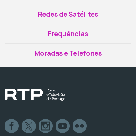
Redes de Satélites
Frequências
Moradas e Telefones