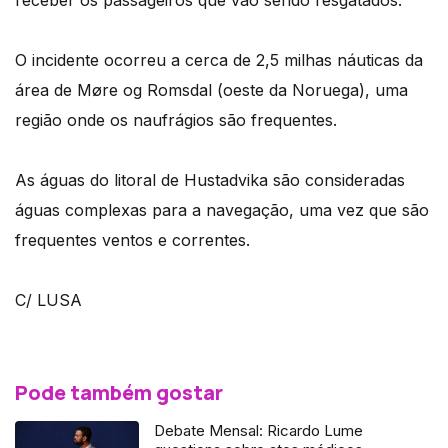
receber os passageiros que vão sendo resgatados.
O incidente ocorreu a cerca de 2,5 milhas náuticas da
área de Møre og Romsdal (oeste da Noruega), uma
região onde os naufrágios são frequentes.
As águas do litoral de Hustadvika são consideradas
águas complexas para a navegação, uma vez que são
frequentes ventos e correntes.
C/ LUSA
Pode também gostar
Debate Mensal: Ricardo Lume