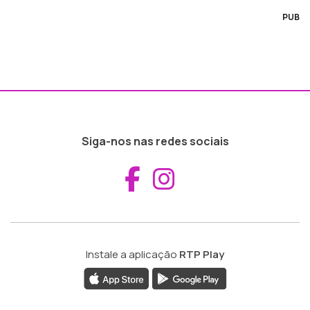
PUB
Siga-nos nas redes sociais
Aceder ao Fac
Aceder ao I
Instale a aplicação
RTP Play