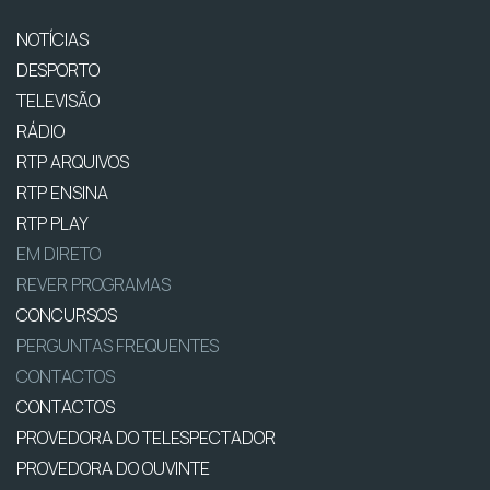
NOTÍCIAS
DESPORTO
TELEVISÃO
RÁDIO
RTP ARQUIVOS
RTP ENSINA
RTP PLAY
EM DIRETO
REVER PROGRAMAS
CONCURSOS
PERGUNTAS FREQUENTES
CONTACTOS
CONTACTOS
PROVEDORA DO TELESPECTADOR
PROVEDORA DO OUVINTE