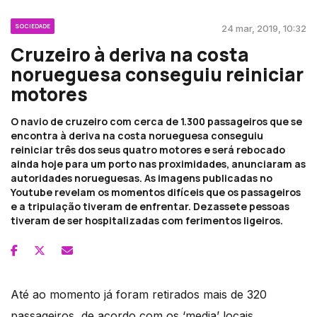
SOCIEDADE
24 mar, 2019, 10:32
Cruzeiro à deriva na costa
norueguesa conseguiu reiniciar
motores
O navio de cruzeiro com cerca de 1.300 passageiros que se
encontra à deriva na costa norueguesa conseguiu
reiniciar três dos seus quatro motores e será rebocado
ainda hoje para um porto nas proximidades, anunciaram as
autoridades norueguesas. As imagens publicadas no
Youtube revelam os momentos difíceis que os passageiros
e a tripulação tiveram de enfrentar. Dezassete pessoas
tiveram de ser hospitalizadas com ferimentos ligeiros.
Até ao momento já foram retirados mais de 320
passageiros, de acordo com os ‘media’ locais.