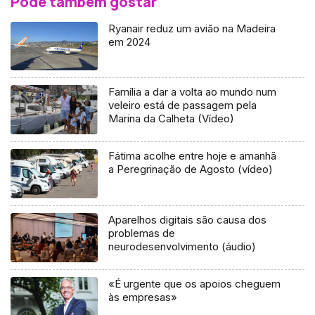
Pode também gostar
Ryanair reduz um avião na Madeira
em 2024
Família a dar a volta ao mundo num
veleiro está de passagem pela
Marina da Calheta (Vídeo)
Fátima acolhe entre hoje e amanhã
a Peregrinação de Agosto (vídeo)
Aparelhos digitais são causa dos
problemas de
neurodesenvolvimento (áudio)
«É urgente que os apoios cheguem
às empresas»