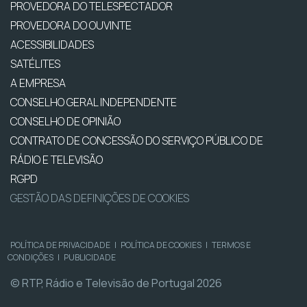
PROVEDORA DO TELESPECTADOR
PROVEDORA DO OUVINTE
ACESSIBILIDADES
SATÉLITES
A EMPRESA
CONSELHO GERAL INDEPENDENTE
CONSELHO DE OPINIÃO
CONTRATO DE CONCESSÃO DO SERVIÇO PÚBLICO DE
RÁDIO E TELEVISÃO
RGPD
GESTÃO DAS DEFINIÇÕES DE COOKIES
POLÍTICA DE PRIVACIDADE
|
POLÍTICA DE COOKIES
|
TERMOS E
CONDIÇÕES
|
PUBLICIDADE
© RTP, Rádio e Televisão de Portugal 2026