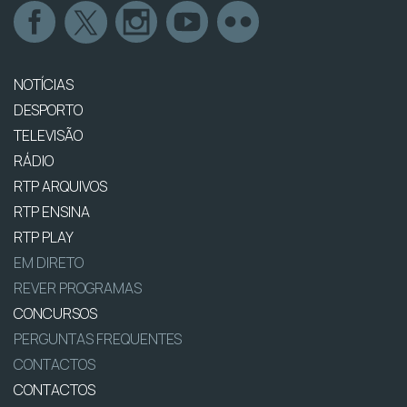
NOTÍCIAS
DESPORTO
TELEVISÃO
RÁDIO
RTP ARQUIVOS
RTP ENSINA
RTP PLAY
EM DIRETO
REVER PROGRAMAS
CONCURSOS
PERGUNTAS FREQUENTES
CONTACTOS
CONTACTOS