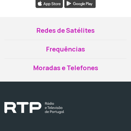
Redes de Satélites
Frequências
Moradas e Telefones