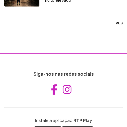
muito elevado
PUB
Siga-nos nas redes sociais
Aceder ao Fac
Aceder ao I
Instale a aplicação
RTP Play