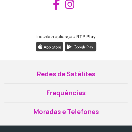
Aceder ao Fac
Aceder ao I
Instale a aplicação
RTP Play
Redes de Satélites
Frequências
Moradas e Telefones