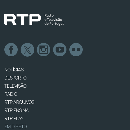
NOTÍCIAS
DESPORTO
TELEVISÃO
RÁDIO
RTP ARQUIVOS
RTP ENSINA
RTP PLAY
EM DIRETO