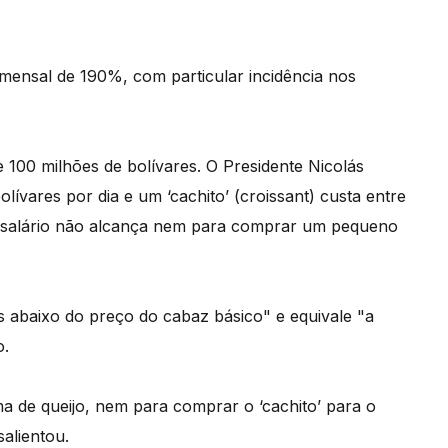
mensal de 190%, com particular incidência nos
 100 milhões de bolívares. O Presidente Nicolás
vares por dia e um ‘cachito’ (croissant) custa entre
o salário não alcança nem para comprar um pequeno
s abaixo do preço do cabaz básico" e equivale "a
o.
 de queijo, nem para comprar o ‘cachito’ para o
alientou.