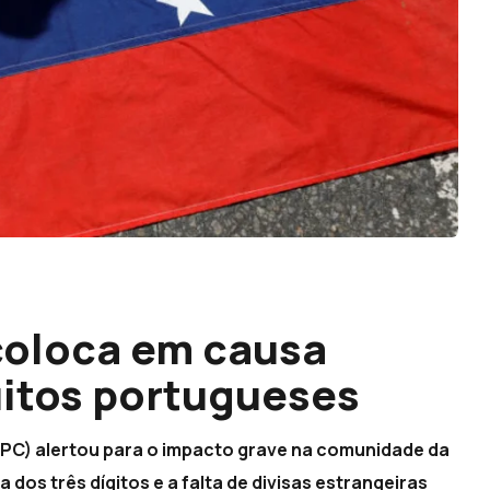
coloca em causa
itos portugueses
PC) alertou para o impacto grave na comunidade da
os três dígitos e a falta de divisas estrangeiras