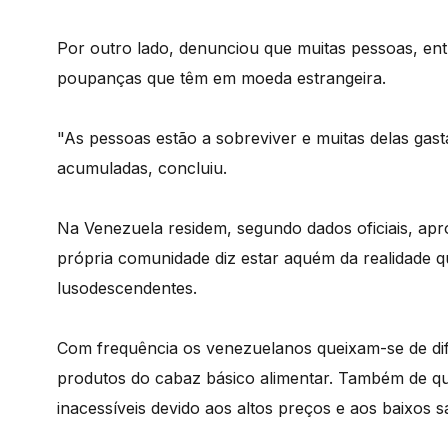
Por outro lado, denunciou que muitas pessoas, en
poupanças que têm em moeda estrangeira.
"As pessoas estão a sobreviver e muitas delas gas
acumuladas, concluiu.
Na Venezuela residem, segundo dados oficiais, a
própria comunidade diz estar aquém da realidade qu
lusodescendentes.
Com frequência os venezuelanos queixam-se de dif
produtos do cabaz básico alimentar. Também de q
inacessíveis devido aos altos preços e aos baixos sa