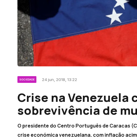
24 jun, 2018, 13:22
SOCIEDADE
Crise na Venezuela 
sobrevivência de mu
O presidente do Centro Português de Caracas (C
crise económica venezuelana, com inflação acima d