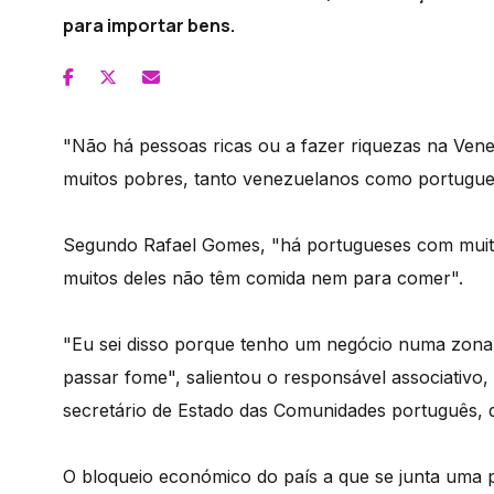
para importar bens.
"Não há pessoas ricas ou a fazer riquezas na Ven
muitos pobres, tanto venezuelanos como portugues
Segundo Rafael Gomes, "há portugueses com muit
muitos deles não têm comida nem para comer".
"Eu sei disso porque tenho um negócio numa zona 
passar fome", salientou o responsável associativo
secretário de Estado das Comunidades português, qu
O bloqueio económico do país a que se junta uma p