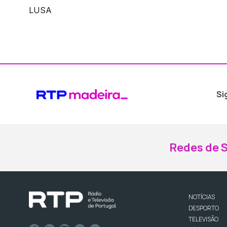
LUSA
Si
Redes de S
NOTÍCIAS
DESPORTO
TELEVISÃO