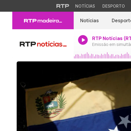
NOTÍCIAS
DESPORTO
Notícias
Desport
RTP Notícias (R
Emissão em simultâ