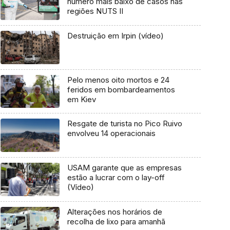
número mais baixo de casos nas
regiões NUTS II
Destruição em Irpin (vídeo)
Pelo menos oito mortos e 24
feridos em bombardeamentos
em Kiev
Resgate de turista no Pico Ruivo
envolveu 14 operacionais
USAM garante que as empresas
estão a lucrar com o lay-off
(Vídeo)
Alterações nos horários de
recolha de lixo para amanhã