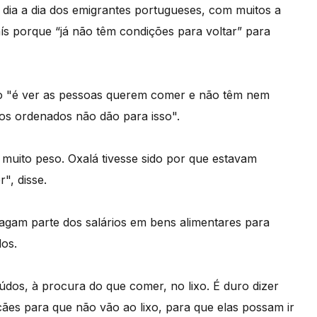
dia a dia dos emigrantes portugueses, com muitos a
s porque “já não têm condições para voltar” para
ção "é ver as pessoas querem comer e não têm nem
os ordenados não dão para isso".
uito peso. Oxalá tivesse sido por que estavam
", disse.
gam parte dos salários em bens alimentares para
dos.
iúdos, à procura do que comer, no lixo. É duro dizer
cães para que não vão ao lixo, para que elas possam ir