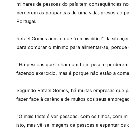
milhares de pessoas do país tem consequências no 
perderem as poupanças de uma vida, presos ao paí
Portugal.
Rafael Gomes admite que “o mais difícil" da situa
para comprar o mínimo para alimentar-se, porque 
"Há pessoas que tinham um bom peso e perderam m
fazendo exercício, mas é porque não estão a comer
Segundo Rafael Gomes, há muitas empresas que pa
fazer face à carência de muitos dos seus emprega
"O mais triste é ver pessoas, com os filhos, com m
isto, mas vê-se imagens de pessoas a espantar os 