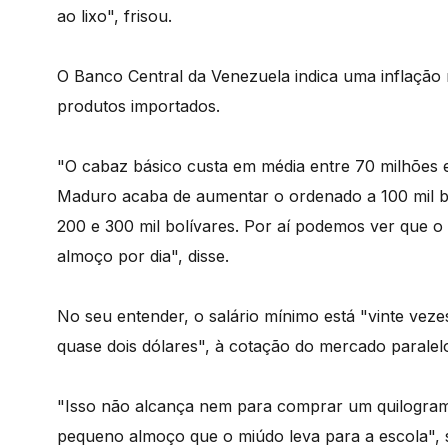
ao lixo", frisou.
O Banco Central da Venezuela indica uma inflação 
produtos importados.
"O cabaz básico custa em média entre 70 milhões e
Maduro acaba de aumentar o ordenado a 100 mil bolí
200 e 300 mil bolívares. Por aí podemos ver que 
almoço por dia", disse.
No seu entender, o salário mínimo está "vinte veze
quase dois dólares", à cotação do mercado paralel
"Isso não alcança nem para comprar um quilograma
pequeno almoço que o miúdo leva para a escola", s