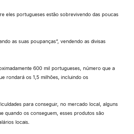
tre eles portugueses estão sobrevivendo das poucas
tando as suas poupanças”, vendendo as divisas
proximadamente 600 mil portugueses, número que a
e rondará os 1,5 milhões, incluindo os
iculdades para conseguir, no mercado local, alguns
ue quando os conseguem, esses produtos são
lários locais.