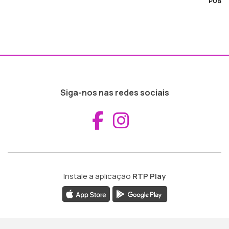
PUB
Siga-nos nas redes sociais
Aceder ao Fac
Aceder ao I
Instale a aplicação
RTP Play