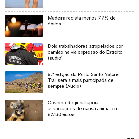
Madeira regista menos 7,7% de
óbitos
Dois trabalhadores atropelados por
camião na via expresso do Estreito
(áudio)
9.ª edição do Porto Santo Nature
Trail será a mais participada de
sempre (Áudio)
Governo Regional apoia
associações de causa animal em
82.130 euros