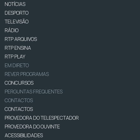
NOTÍCIAS
DESPORTO
TELEVISÃO
RÁDIO
RTP ARQUIVOS
RTP ENSINA
RTP PLAY
EM DIRETO
REVER PROGRAMAS
CONCURSOS
PERGUNTAS FREQUENTES
CONTACTOS
CONTACTOS
PROVEDORA DO TELESPECTADOR
PROVEDORA DO OUVINTE
ACESSIBILIDADES