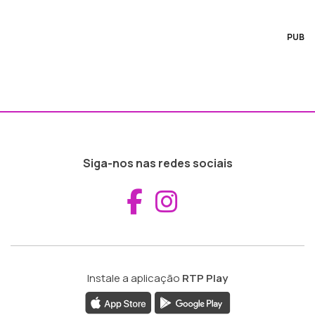
PUB
Siga-nos nas redes sociais
Aceder ao Fac
Aceder ao I
Instale a aplicação
RTP Play