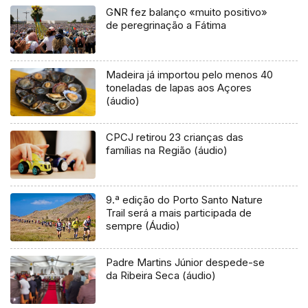
GNR fez balanço «muito positivo»
de peregrinação a Fátima
Madeira já importou pelo menos 40
toneladas de lapas aos Açores
(áudio)
CPCJ retirou 23 crianças das
famílias na Região (áudio)
9.ª edição do Porto Santo Nature
Trail será a mais participada de
sempre (Áudio)
Padre Martins Júnior despede-se
da Ribeira Seca (áudio)