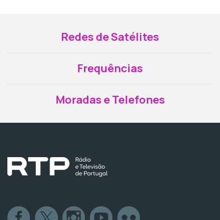
Redes de Satélites
Frequências
Moradas e Telefones