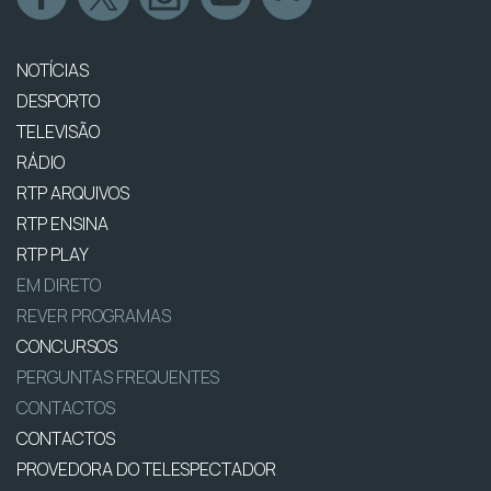
NOTÍCIAS
DESPORTO
TELEVISÃO
RÁDIO
RTP ARQUIVOS
RTP ENSINA
RTP PLAY
EM DIRETO
REVER PROGRAMAS
CONCURSOS
PERGUNTAS FREQUENTES
CONTACTOS
CONTACTOS
PROVEDORA DO TELESPECTADOR