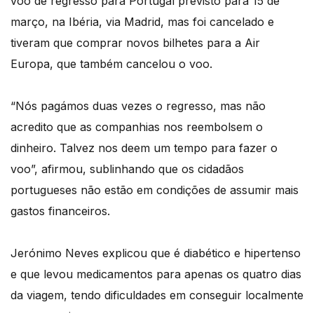
voo de regresso para Portugal previsto para 15 de
março, na Ibéria, via Madrid, mas foi cancelado e
tiveram que comprar novos bilhetes para a Air
Europa, que também cancelou o voo.
“Nós pagámos duas vezes o regresso, mas não
acredito que as companhias nos reembolsem o
dinheiro. Talvez nos deem um tempo para fazer o
voo”, afirmou, sublinhando que os cidadãos
portugueses não estão em condições de assumir mais
gastos financeiros.
Jerónimo Neves explicou que é diabético e hipertenso
e que levou medicamentos para apenas os quatro dias
da viagem, tendo dificuldades em conseguir localmente