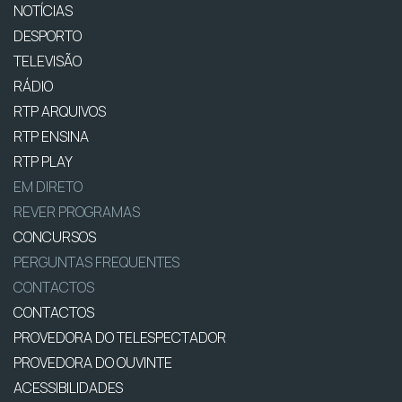
NOTÍCIAS
DESPORTO
TELEVISÃO
RÁDIO
RTP ARQUIVOS
RTP ENSINA
RTP PLAY
EM DIRETO
REVER PROGRAMAS
CONCURSOS
PERGUNTAS FREQUENTES
CONTACTOS
CONTACTOS
PROVEDORA DO TELESPECTADOR
PROVEDORA DO OUVINTE
ACESSIBILIDADES