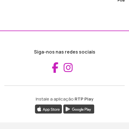
PUB
Siga-nos nas redes sociais
Aceder ao Fac
Aceder ao I
Instale a aplicação
RTP Play