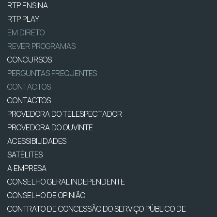
RTP ENSINA
RTP PLAY
EM DIRETO
REVER PROGRAMAS
CONCURSOS
PERGUNTAS FREQUENTES
CONTACTOS
CONTACTOS
PROVEDORA DO TELESPECTADOR
PROVEDORA DO OUVINTE
ACESSIBILIDADES
SATÉLITES
A EMPRESA
CONSELHO GERAL INDEPENDENTE
CONSELHO DE OPINIÃO
CONTRATO DE CONCESSÃO DO SERVIÇO PÚBLICO DE