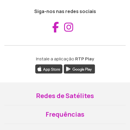
Siga-nos nas redes sociais
Aceder ao Fac
Aceder ao I
Instale a aplicação
RTP Play
Redes de Satélites
Frequências