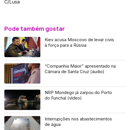
C/Lusa
Pode também gostar
Kiev acusa Moscovo de levar civis
à força para a Rússia
“Companhia Maior” apresentado na
Câmara de Santa Cruz (áudio)
NRP Mondego já zarpou do Porto
do Funchal (vídeo)
Interrupções nos abastecimentos
de água