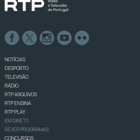
NOTÍCIAS
DESPORTO
TELEVISÃO
RÁDIO
RTP ARQUIVOS
RTP ENSINA
RTP PLAY
EM DIRETO
REVER PROGRAMAS
CONCURSOS