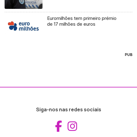
Euromilhões tem primeiro prémio
de 17 milhões de euros
PUB
Siga-nos nas redes sociais
Aceder ao Fac
Aceder ao I