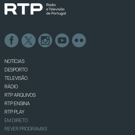
NOTÍCIAS
DESPORTO
TELEVISÃO
RÁDIO
RTP ARQUIVOS
RTP ENSINA
RTP PLAY
EM DIRETO
REVER PROGRAMAS