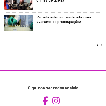
crimes de guerra
Variante indiana classificada como
«variante de preocupação»
PUB
Siga-nos nas redes sociais
Aceder ao Fac
Aceder ao I