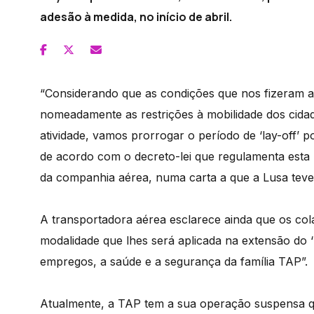
adesão à medida, no início de abril.
“Considerando que as condições que nos fizeram ad
nomeadamente as restrições à mobilidade dos cida
atividade, vamos prorrogar o período de ‘lay-off’ 
de acordo com o decreto-lei que regulamenta esta 
da companhia aérea, numa carta a que a Lusa teve
A transportadora aérea esclarece ainda que os co
modalidade que lhes será aplicada na extensão do ‘l
empregos, a saúde e a segurança da família TAP”.
Atualmente, a TAP tem a sua operação suspensa q