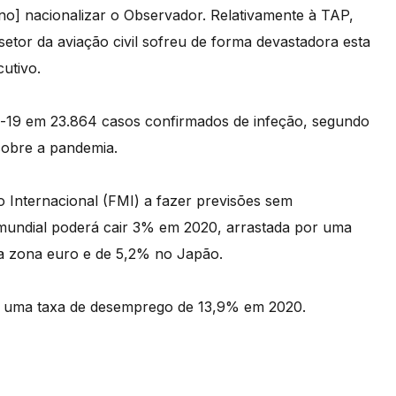
o] nacionalizar o Observador. Relativamente à TAP,
setor da aviação civil sofreu de forma devastadora esta
cutivo.
id-19 em 23.864 casos confirmados de infeção, segundo
sobre a pandemia.
Internacional (FMI) a fazer previsões sem
mundial poderá cair 3% em 2020, arrastada por uma
a zona euro e de 5,2% no Japão.
e uma taxa de desemprego de 13,9% em 2020.