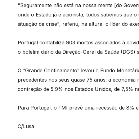
"Seguramente não está na nossa mente [do Govern
onde o Estado já é acionista, todos sabemos que o 
situação de crise", referiu, na altura, o líder do exe
Portugal contabiliza 903 mortos associados à cov
o boletim diário da Direção-Geral da Saúde (DGS) 
O “Grande Confinamento” levou o Fundo Monetário 
precedentes nos seus quase 75 anos: a economia 
contração de 5,9% nos Estados Unidos, de 7,5% n
Para Portugal, o FMI prevê uma recessão de 8% 
C/Lusa