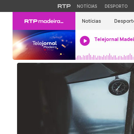
NOTÍCIAS
DESPORTO
Notícias
Desport
Telejornal Made