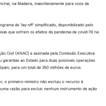
nchal, na Madeira, maioritariamente para voos de
rama de ‘lay-off’ simplificado, disponibilizado pelo
as que sofrem os efeitos da pandemia de covid-19 na
ção Civil (ANAC) e assinada pela Comissão Executiva
u garantias ao Estado para duas possíveis operações
Spain, para um total de 350 milhões de euros.
r, o primeiro-ministro não excluiu o recurso à
huma razão para excluir nenhum instrumento de ação