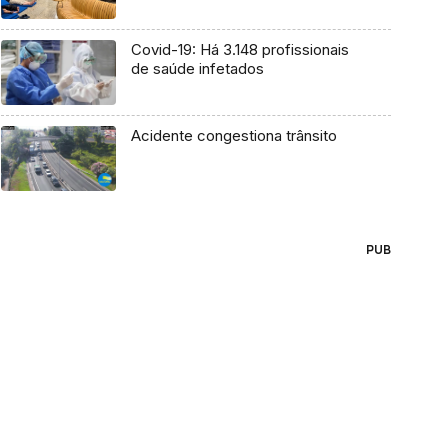
Covid-19: Há 3.148 profissionais
de saúde infetados
Acidente congestiona trânsito
PUB