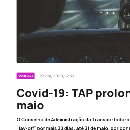
27 abr, 2020, 12:53
SOCIEDADE
Covid-19: TAP prolon
maio
O Conselho de Administração da Transportadora 
"lay-off" por mais 30 dias, até 31 de maio, por c