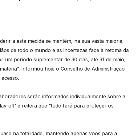
erir a esta medida se mantêm, na sua vasta maioria,
dãos de todo o mundo e as incertezas face à retoma da
por um período suplementar de 30 dias, até 31 de maio,
matéria”, informou hoje o Conselho de Administração
 acesso.
laboradores serão informados individualmente sobre a
ay-off’ e reitera que “tudo fará para proteger os
uase na totalidade, mantendo apenas voos para a