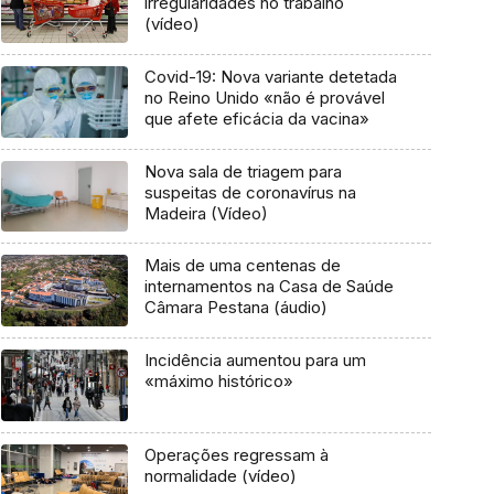
irregularidades no trabalho
(vídeo)
Covid-19: Nova variante detetada
no Reino Unido «não é provável
que afete eficácia da vacina»
Nova sala de triagem para
suspeitas de coronavírus na
Madeira (Vídeo)
Mais de uma centenas de
internamentos na Casa de Saúde
Câmara Pestana (áudio)
Incidência aumentou para um
«máximo histórico»
Operações regressam à
normalidade (vídeo)