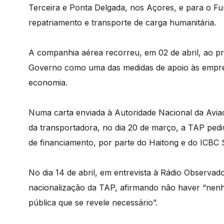
Terceira e Ponta Delgada, nos Açores, e para o Fu
repatriamento e transporte de carga humanitária.
A companhia aérea recorreu, em 02 de abril, ao prog
Governo como uma das medidas de apoio às empres
economia.
Numa carta enviada à Autoridade Nacional da Avia
da transportadora, no dia 20 de março, a TAP pedi
de financiamento, por parte do Haitong e do ICBC 
No dia 14 de abril, em entrevista à Rádio Observado
nacionalização da TAP, afirmando não haver “nen
pública que se revele necessário”.