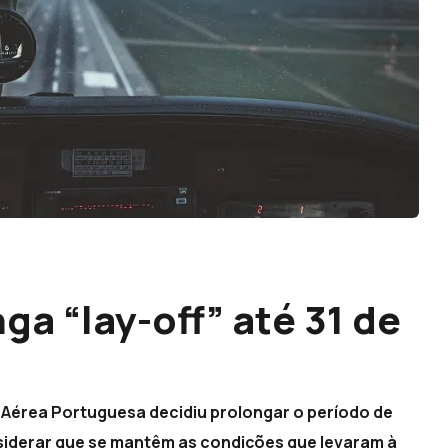
ga “lay-off” até 31 de
Aérea Portuguesa decidiu prolongar o período de
onsiderar que se mantêm as condições que levaram à