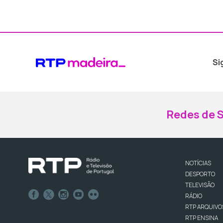
Si
Redes de S
NOTÍCIAS
DESPORTO
TELEVISÃO
RÁDIO
RTP ARQUIVO
RTP ENSINA