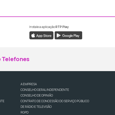
Instale a aplicação
RTP Play
ebook da RTP Madeira
nstagram da RTP Madeira
 Telefones
A EMPRESA
CONSELHO GERAL INDEPENDENTE
CONSELHO DE OPINIÃO
NTE
CONTRATO DE CONCESSÃO DO SERVIÇO PÚBLICO
DE RÁDIO E TELEVISÃO
RGPD