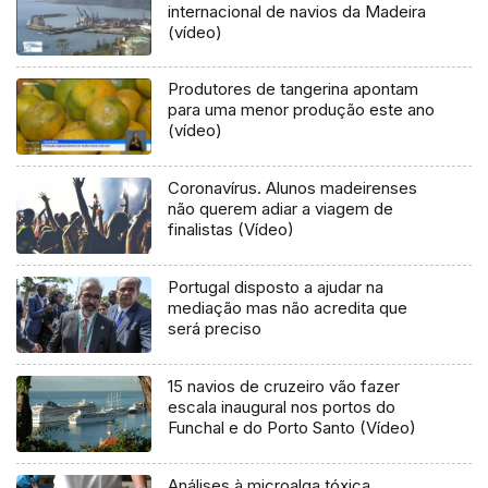
internacional de navios da Madeira
(vídeo)
Produtores de tangerina apontam
para uma menor produção este ano
(vídeo)
Coronavírus. Alunos madeirenses
não querem adiar a viagem de
finalistas (Vídeo)
Portugal disposto a ajudar na
mediação mas não acredita que
será preciso
15 navios de cruzeiro vão fazer
escala inaugural nos portos do
Funchal e do Porto Santo (Vídeo)
Análises à microalga tóxica