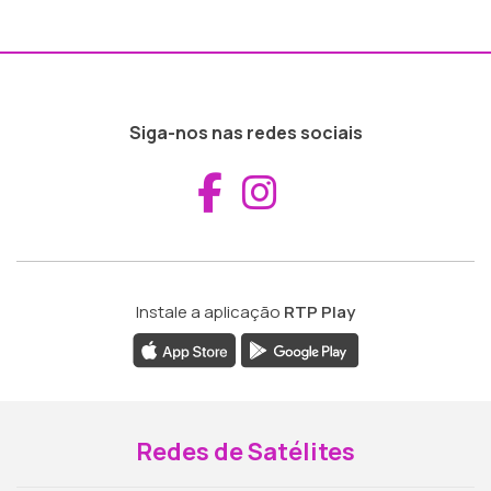
Siga-nos nas redes sociais
Aceder ao Fac
Aceder ao I
Instale a aplicação
RTP Play
Redes de Satélites