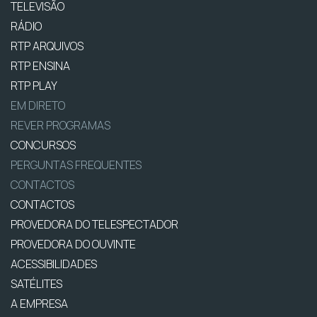
TELEVISÃO
RÁDIO
RTP ARQUIVOS
RTP ENSINA
RTP PLAY
EM DIRETO
REVER PROGRAMAS
CONCURSOS
PERGUNTAS FREQUENTES
CONTACTOS
CONTACTOS
PROVEDORA DO TELESPECTADOR
PROVEDORA DO OUVINTE
ACESSIBILIDADES
SATÉLITES
A EMPRESA