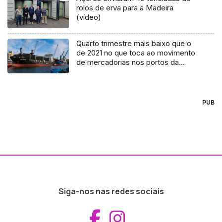
rolos de erva para a Madeira
(vídeo)
Quarto trimestre mais baixo que o
de 2021 no que toca ao movimento
de mercadorias nos portos da
Região
PUB
Siga-nos nas redes sociais
Aceder ao Fac
Aceder ao I