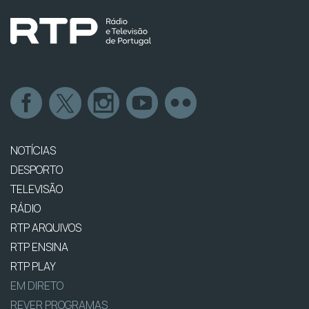
NOTÍCIAS
DESPORTO
TELEVISÃO
RÁDIO
RTP ARQUIVOS
RTP ENSINA
RTP PLAY
EM DIRETO
REVER PROGRAMAS