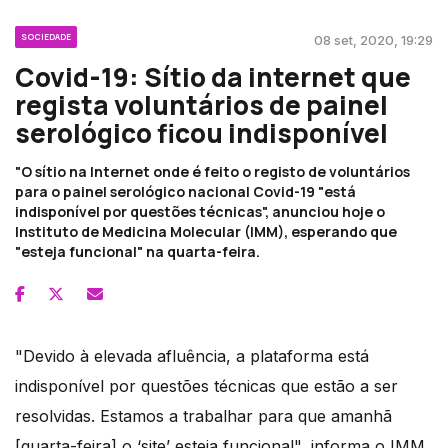
SOCIEDADE
08 set, 2020, 19:29
Covid-19: Sítio da internet que
regista voluntários de painel
serológico ficou indisponível
"O sítio na Internet onde é feito o registo de voluntários
para o painel serológico nacional Covid-19 "está
indisponível por questões técnicas", anunciou hoje o
Instituto de Medicina Molecular (IMM), esperando que
"esteja funcional" na quarta-feira.
"Devido à elevada afluência, a plataforma está
indisponível por questões técnicas que estão a ser
resolvidas. Estamos a trabalhar para que amanhã
[quarta-feira] o ‘site’ esteja funcional", informa o IMM