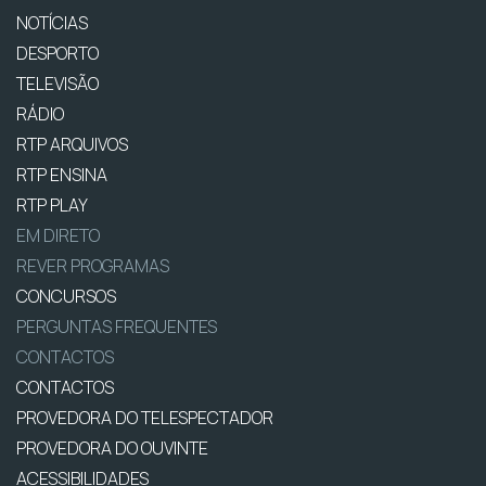
NOTÍCIAS
DESPORTO
TELEVISÃO
RÁDIO
RTP ARQUIVOS
RTP ENSINA
RTP PLAY
EM DIRETO
REVER PROGRAMAS
CONCURSOS
PERGUNTAS FREQUENTES
CONTACTOS
CONTACTOS
PROVEDORA DO TELESPECTADOR
PROVEDORA DO OUVINTE
ACESSIBILIDADES