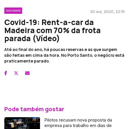
SOCIEDADE
20 out, 2020, 22:15
Covid-19: Rent-a-car da
Madeira com 70% da frota
parada (Vídeo)
Até ao final do ano, há poucas reservas e as que surgem
são feitas em cima da hora. No Porto Santo, o negócio está
praticamente parado.
Pode também gostar
Pilotos recusam nova proposta da
empresa para trabalho em dias de