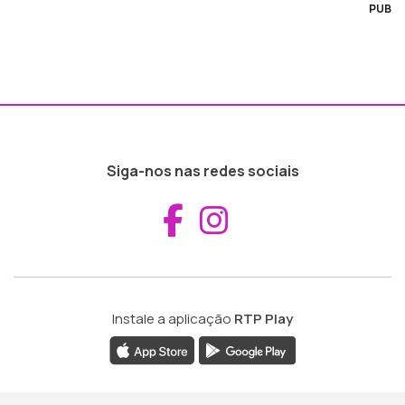
PUB
Siga-nos nas redes sociais
Aceder ao Fac
Aceder ao I
Instale a aplicação
RTP Play