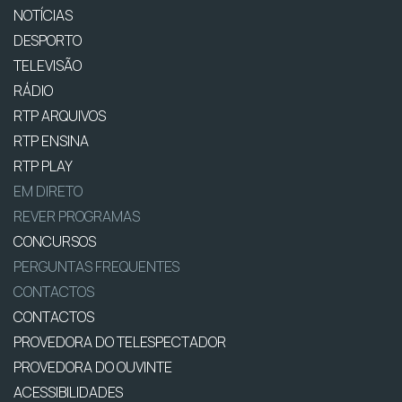
NOTÍCIAS
DESPORTO
TELEVISÃO
RÁDIO
RTP ARQUIVOS
RTP ENSINA
RTP PLAY
EM DIRETO
REVER PROGRAMAS
CONCURSOS
PERGUNTAS FREQUENTES
CONTACTOS
CONTACTOS
PROVEDORA DO TELESPECTADOR
PROVEDORA DO OUVINTE
ACESSIBILIDADES