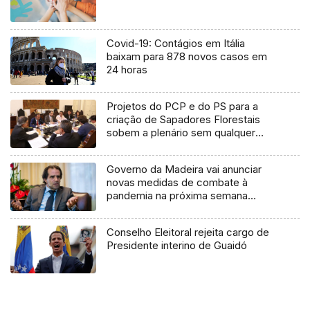
Covid-19: Contágios em Itália
baixam para 878 novos casos em
24 horas
Projetos do PCP e do PS para a
criação de Sapadores Florestais
sobem a plenário sem qualquer
parecer ou proposta do governo
Governo da Madeira vai anunciar
novas medidas de combate à
pandemia na próxima semana
(Áudio)
Conselho Eleitoral rejeita cargo de
Presidente interino de Guaidó