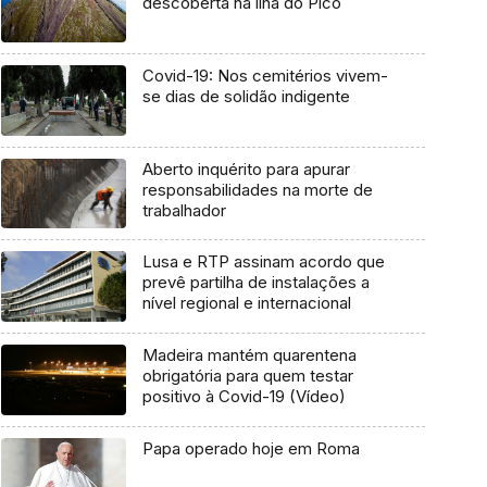
descoberta na ilha do Pico
Covid-19: Nos cemitérios vivem-
se dias de solidão indigente
Aberto inquérito para apurar
responsabilidades na morte de
trabalhador
Lusa e RTP assinam acordo que
prevê partilha de instalações a
nível regional e internacional
Madeira mantém quarentena
obrigatória para quem testar
positivo à Covid-19 (Vídeo)
Papa operado hoje em Roma