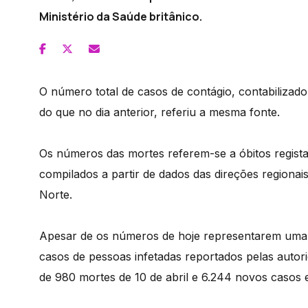
Ministério da Saúde britânico.
O número total de casos de contágio, contabilizado
do que no dia anterior, referiu a mesma fonte.
Os números das mortes referem-se a óbitos regista
compilados a partir de dados das direções regionais
Norte.
Apesar de os números de hoje representarem uma s
casos de pessoas infetadas reportados pelas autor
de 980 mortes de 10 de abril e 6.244 novos casos e