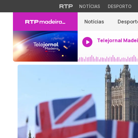
NOTÍCIAS
DESPORTO
Notícias
Desport
Telejornal Made