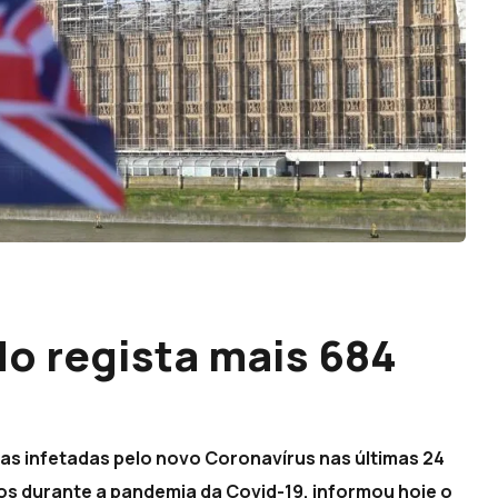
do regista mais 684
as infetadas pelo novo Coronavírus nas últimas 24
s durante a pandemia da Covid-19, informou hoje o