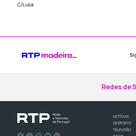
C/Lusa
Si
Redes de S
NOTÍCIAS
DESPORTO
TELEVISÃO