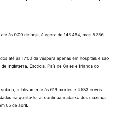
 até às 9:00 de hoje, é agora de 143.464, mais 5.386
dos até às 17:00 da véspera apenas em hospitais e são
 de Inglaterra, Escócia, País de Gales e Irlanda do
ubida, relativamente às 616 mortes e 4.583 novos
idades na quinta-feira, continuam abaixo dos máximos
m 05 de abril.