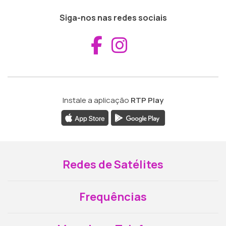
Siga-nos nas redes sociais
Aceder ao Fac
Aceder ao I
Instale a aplicação
RTP Play
Redes de Satélites
Frequências