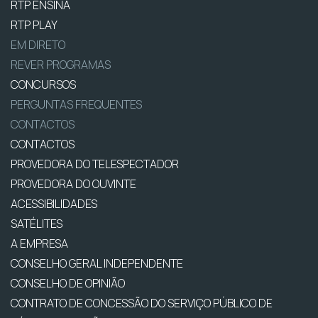
RTP ENSINA
RTP PLAY
EM DIRETO
REVER PROGRAMAS
CONCURSOS
PERGUNTAS FREQUENTES
CONTACTOS
CONTACTOS
PROVEDORA DO TELESPECTADOR
PROVEDORA DO OUVINTE
ACESSIBILIDADES
SATÉLITES
A EMPRESA
CONSELHO GERAL INDEPENDENTE
CONSELHO DE OPINIÃO
CONTRATO DE CONCESSÃO DO SERVIÇO PÚBLICO DE