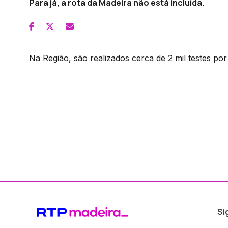
Para já, a rota da Madeira não está incluída.
Na Região, são realizados cerca de 2 mil testes por 
Si