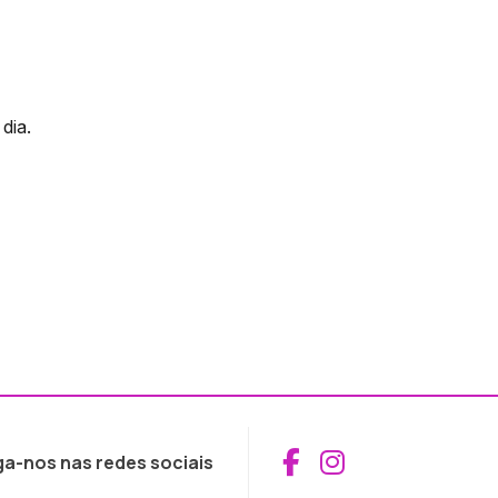
dia.
Aceder ao Fac
Aceder ao I
ga-nos nas redes sociais