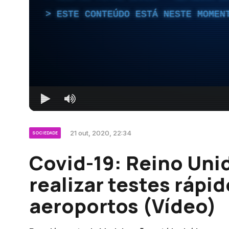
ESTE CONTEÚDO ESTÁ NESTE MOMEN
21 out, 2020, 22:34
SOCIEDADE
Covid-19: Reino Uni
realizar testes rápi
aeroportos (Vídeo)