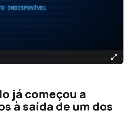
TO INDISPONÍVEL
do já começou a
dos à saída de um dos