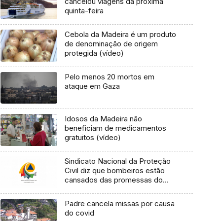
cancelou viagens da próxima
quinta-feira
Cebola da Madeira é um produto
de denominação de origem
protegida (vídeo)
Pelo menos 20 mortos em
ataque em Gaza
Idosos da Madeira não
beneficiam de medicamentos
gratuitos (vídeo)
Sindicato Nacional da Proteção
Civil diz que bombeiros estão
cansados das promessas do
Governo (áudio)
Padre cancela missas por causa
do covid