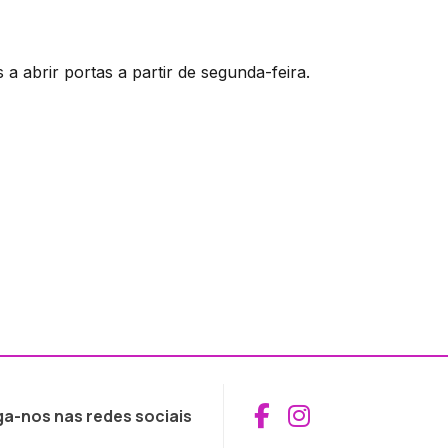
 a abrir portas a partir de segunda-feira.
Aceder ao Fac
Aceder ao I
ga-nos nas redes sociais