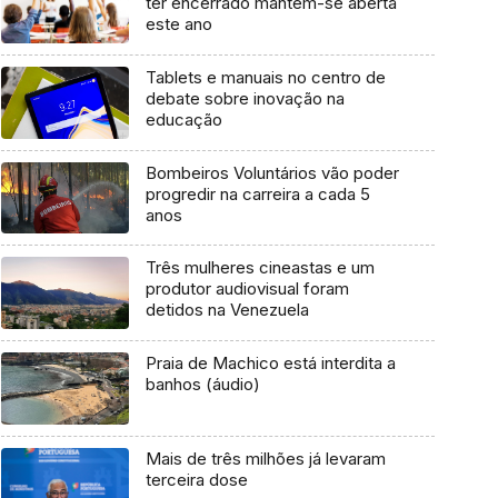
ter encerrado mantém-se aberta
este ano
Tablets e manuais no centro de
debate sobre inovação na
educação
Bombeiros Voluntários vão poder
progredir na carreira a cada 5
anos
Três mulheres cineastas e um
produtor audiovisual foram
detidos na Venezuela
Praia de Machico está interdita a
banhos (áudio)
Mais de três milhões já levaram
terceira dose