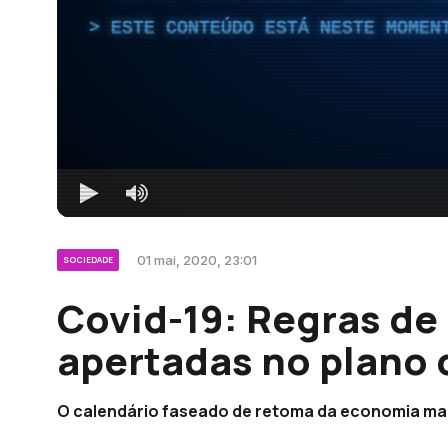
ESTE CONTEÚDO ESTÁ NESTE MOMEN
01 mai, 2020, 23:01
SOCIEDADE
Covid-19: Regras de
apertadas no plano 
O calendário faseado de retoma da economia made