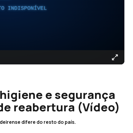
TO INDISPONÍVEL
 higiene e segurança
de reabertura (Vídeo)
irense difere do resto do país.