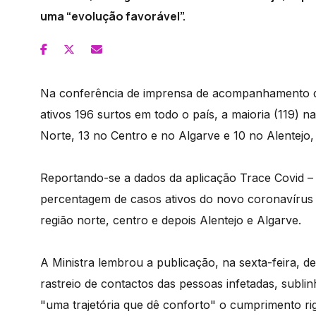
uma “evolução favorável”.
Na conferência de imprensa de acompanhamento d
ativos 196 surtos em todo o país, a maioria (119) n
Norte, 13 no Centro e no Algarve e 10 no Alentejo,
Reportando-se a dados da aplicação Trace Covid – 
percentagem de casos ativos do novo coronavírus 
região norte, centro e depois Alentejo e Algarve.
A Ministra lembrou a publicação, na sexta-feira,
rastreio de contactos das pessoas infetadas, subl
"uma trajetória que dê conforto" o cumprimento r