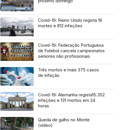
próximo domingo
Covid-19: Reino Unido regista 16
mortes e 812 infeções
Covid-19: Federação Portuguesa
de Futebol cancela campeonatos
seniores não profissionais
Três mortos e mais 375 casos
de infeção
Covid-19: Alemanha regista15.352
infeções e 131 mortos em 24
horas
Queda de galho no Monte
(vídeo)