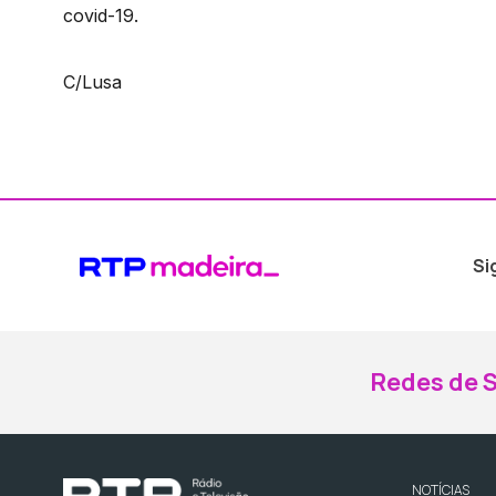
covid-19.
C/Lusa
Si
Redes de S
NOTÍCIAS