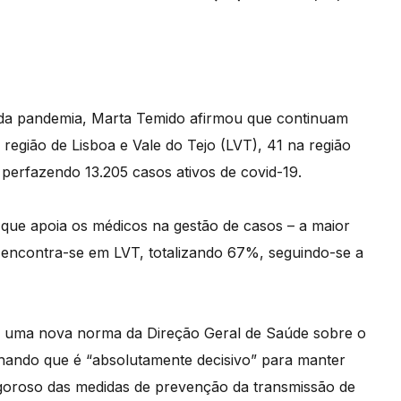
a pandemia, Marta Temido afirmou que continuam
a região de Lisboa e Vale do Tejo (LVT), 41 na região
 perfazendo 13.205 casos ativos de covid-19.
que apoia os médicos na gestão de casos – a maior
encontra-se em LVT, totalizando 67%, seguindo-se a
 de uma nova norma da Direção Geral de Saúde sobre o
inhando que é “absolutamente decisivo” para manter
igoroso das medidas de prevenção da transmissão de