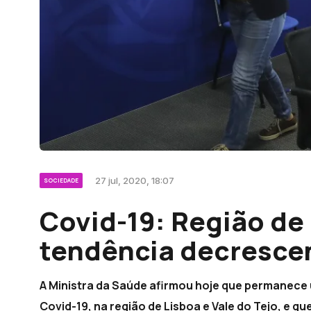
27 jul, 2020, 18:07
SOCIEDADE
Covid-19: Região de
tendência decresce
A Ministra da Saúde afirmou hoje que permanece
Covid-19, na região de Lisboa e Vale do Tejo, e qu