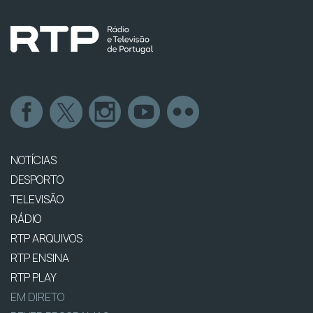
NOTÍCIAS
DESPORTO
TELEVISÃO
RÁDIO
RTP ARQUIVOS
RTP ENSINA
RTP PLAY
EM DIRETO