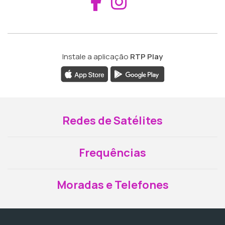
Aceder ao Fac
Aceder ao I
Instale a aplicação
RTP Play
Redes de Satélites
Frequências
Moradas e Telefones