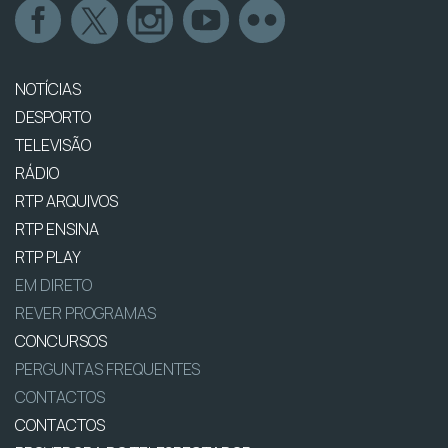
NOTÍCIAS
DESPORTO
TELEVISÃO
RÁDIO
RTP ARQUIVOS
RTP ENSINA
RTP PLAY
EM DIRETO
REVER PROGRAMAS
CONCURSOS
PERGUNTAS FREQUENTES
CONTACTOS
CONTACTOS