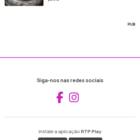
PUB
Siga-nos nas redes sociais
Aceder ao Fac
Aceder ao I
Instale a aplicação
RTP Play