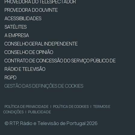
PROVEDORA DO TELESPECTADOR
PROVEDORA DO OUVINTE
ACESSIBILIDADES
SATÉLITES
A EMPRESA
CONSELHO GERAL INDEPENDENTE
CONSELHO DE OPINIÃO
CONTRATO DE CONCESSÃO DO SERVIÇO PÚBLICO DE
RÁDIO E TELEVISÃO
RGPD
GESTÃO DAS DEFINIÇÕES DE COOKIES
POLÍTICA DE PRIVACIDADE
|
POLÍTICA DE COOKIES
|
TERMOS E
CONDIÇÕES
|
PUBLICIDADE
© RTP, Rádio e Televisão de Portugal 2026