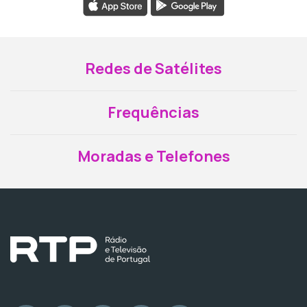
Redes de Satélites
Frequências
Moradas e Telefones