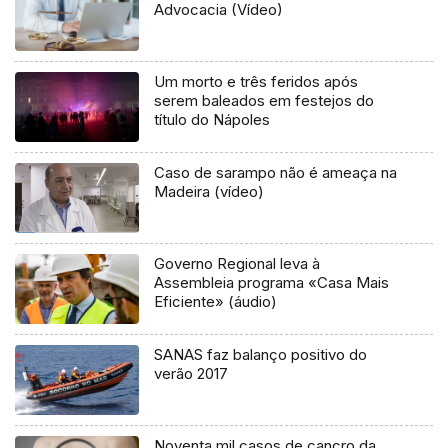
Advocacia (Vídeo)
Um morto e três feridos após
serem baleados em festejos do
título do Nápoles
Caso de sarampo não é ameaça na
Madeira (vídeo)
Governo Regional leva à
Assembleia programa «Casa Mais
Eficiente» (áudio)
SANAS faz balanço positivo do
verão 2017
Noventa mil casos de cancro da