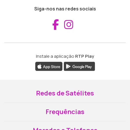
Siga-nos nas redes sociais
Aceder ao Fac
Aceder ao I
Instale a aplicação
RTP Play
Redes de Satélites
Frequências