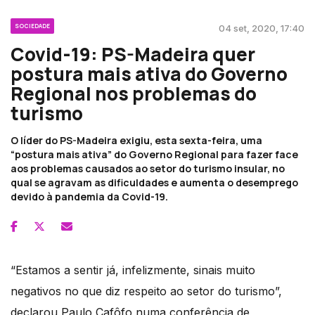
SOCIEDADE
04 set, 2020, 17:40
Covid-19: PS-Madeira quer
postura mais ativa do Governo
Regional nos problemas do
turismo
O líder do PS-Madeira exigiu, esta sexta-feira, uma
“postura mais ativa” do Governo Regional para fazer face
aos problemas causados ao setor do turismo insular, no
qual se agravam as dificuldades e aumenta o desemprego
devido à pandemia da Covid-19.
“Estamos a sentir já, infelizmente, sinais muito
negativos no que diz respeito ao setor do turismo”,
declarou Paulo Cafôfo numa conferência de