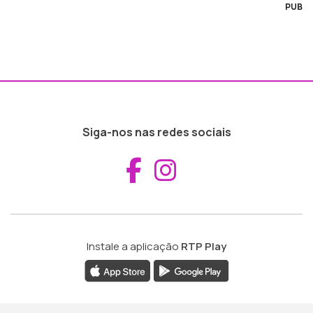
PUB
Siga-nos nas redes sociais
Aceder ao Fac
Aceder ao I
Instale a aplicação
RTP Play