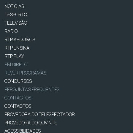
NOTÍCIAS
DESPORTO
TELEVISÃO
RÁDIO
RTP ARQUIVOS
RTP ENSINA
RTP PLAY
EM DIRETO
REVER PROGRAMAS
CONCURSOS
PERGUNTAS FREQUENTES
CONTACTOS
CONTACTOS
PROVEDORA DO TELESPECTADOR
PROVEDORA DO OUVINTE
ACESSIBILIDADES