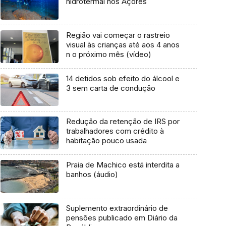
hidrotermal nos Açores
Região vai começar o rastreio
visual às crianças até aos 4 anos
n o próximo mês (vídeo)
14 detidos sob efeito do álcool e
3 sem carta de condução
Redução da retenção de IRS por
trabalhadores com crédito à
habitação pouco usada
Praia de Machico está interdita a
banhos (áudio)
Suplemento extraordinário de
pensões publicado em Diário da