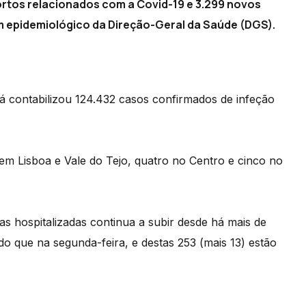
mortos relacionados com a Covid-19 e 3.299 novos
m epidemiológico da Direção-Geral da Saúde (DGS).
já contabilizou 124.432 casos confirmados de infeção
em Lisboa e Vale do Tejo, quatro no Centro e cinco no
 hospitalizadas continua a subir desde há mais de
 que na segunda-feira, e destas 253 (mais 13) estão