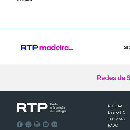
Si
Redes de S
NOTÍCIAS
DESPORTO
TELEVISÃO
RÁDIO