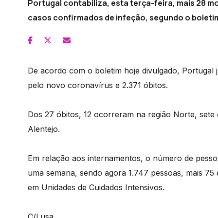
Portugal contabiliza, esta terça-feira, mais 28 
casos confirmados de infeção, segundo o boleti
De acordo com o boletim hoje divulgado, Portugal 
pelo novo coronavírus e 2.371 óbitos.
Dos 27 óbitos, 12 ocorreram na região Norte, sete 
Alentejo.
Em relação aos internamentos, o número de pessoas
uma semana, sendo agora 1.747 pessoas, mais 75 do
em Unidades de Cuidados Intensivos.
C/Lusa