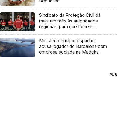
República
Sindicato da Proteção Civil dá
mais um mês às autoridades
regionais para que tomem
posição (áudio)
Ministério Público espanhol
acusa jogador do Barcelona com
empresa sediada na Madeira
PUB