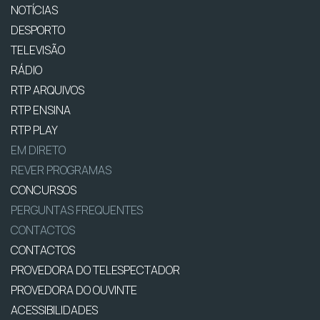
NOTÍCIAS
DESPORTO
TELEVISÃO
RÁDIO
RTP ARQUIVOS
RTP ENSINA
RTP PLAY
EM DIRETO
REVER PROGRAMAS
CONCURSOS
PERGUNTAS FREQUENTES
CONTACTOS
CONTACTOS
PROVEDORA DO TELESPECTADOR
PROVEDORA DO OUVINTE
ACESSIBILIDADES