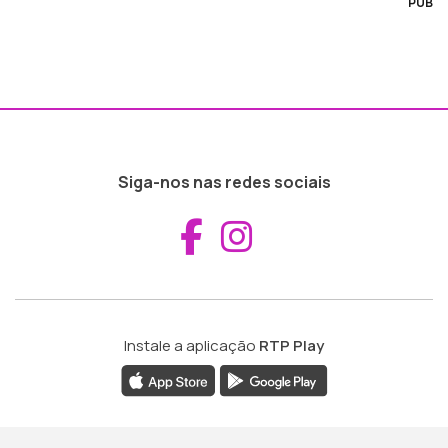
PUB
Siga-nos nas redes sociais
Aceder ao Fac
Aceder ao I
Instale a aplicação
RTP Play