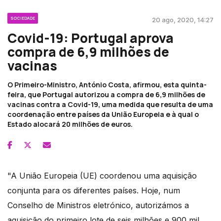
SOCIEDADE
20 ago, 2020, 14:27
Covid-19: Portugal aprova
compra de 6,9 milhões de
vacinas
O Primeiro-Ministro, António Costa, afirmou, esta quinta-
feira, que Portugal autorizou a compra de 6,9 milhões de
vacinas contra a Covid-19, uma medida que resulta de uma
coordenação entre países da União Europeia e à qual o
Estado alocará 20 milhões de euros.
"A União Europeia (UE) coordenou uma aquisição
conjunta para os diferentes países. Hoje, num
Conselho de Ministros eletrónico, autorizámos a
aquisição do primeiro lote de seis milhões e 900 mil