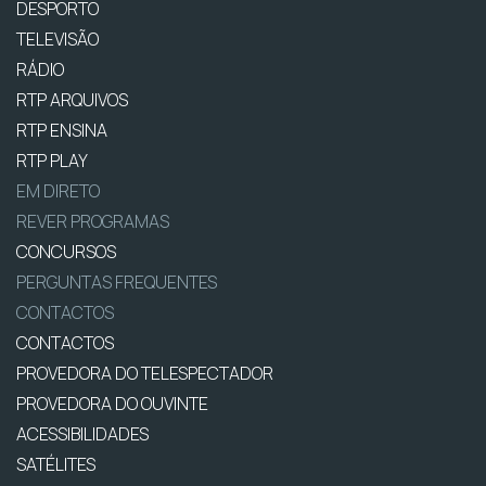
DESPORTO
TELEVISÃO
RÁDIO
RTP ARQUIVOS
RTP ENSINA
RTP PLAY
EM DIRETO
REVER PROGRAMAS
CONCURSOS
PERGUNTAS FREQUENTES
CONTACTOS
CONTACTOS
PROVEDORA DO TELESPECTADOR
PROVEDORA DO OUVINTE
ACESSIBILIDADES
SATÉLITES