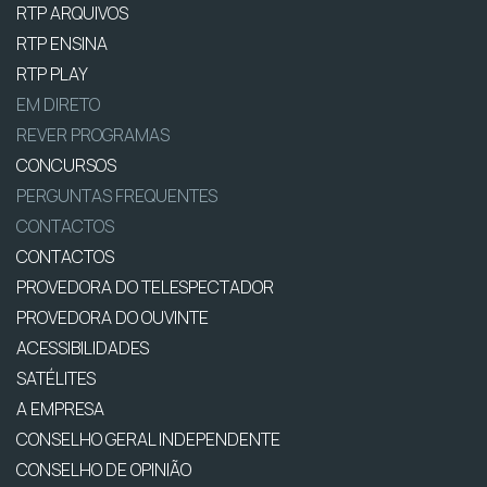
RTP ARQUIVOS
RTP ENSINA
RTP PLAY
EM DIRETO
REVER PROGRAMAS
CONCURSOS
PERGUNTAS FREQUENTES
CONTACTOS
CONTACTOS
PROVEDORA DO TELESPECTADOR
PROVEDORA DO OUVINTE
ACESSIBILIDADES
SATÉLITES
A EMPRESA
CONSELHO GERAL INDEPENDENTE
CONSELHO DE OPINIÃO