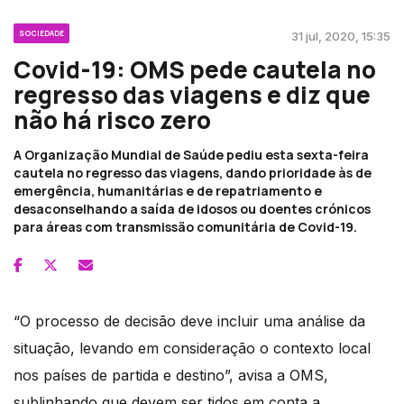
SOCIEDADE
31 jul, 2020, 15:35
Covid-19: OMS pede cautela no
regresso das viagens e diz que
não há risco zero
A Organização Mundial de Saúde pediu esta sexta-feira
cautela no regresso das viagens, dando prioridade às de
emergência, humanitárias e de repatriamento e
desaconselhando a saída de idosos ou doentes crónicos
para áreas com transmissão comunitária de Covid-19.
“O processo de decisão deve incluir uma análise da
situação, levando em consideração o contexto local
nos países de partida e destino”, avisa a OMS,
sublinhando que devem ser tidos em conta a