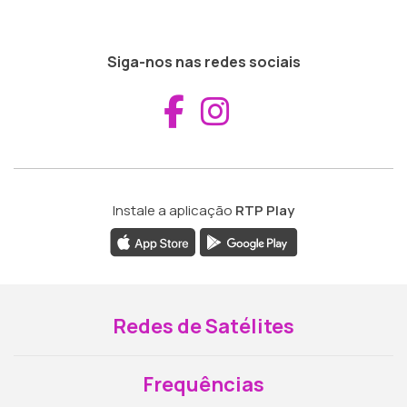
Siga-nos nas redes sociais
Aceder ao Fac
Aceder ao I
Instale a aplicação
RTP Play
Redes de Satélites
Frequências