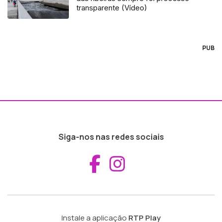
transparente (Vídeo)
PUB
Siga-nos nas redes sociais
Aceder ao Fac
Aceder ao I
Instale a aplicação
RTP Play