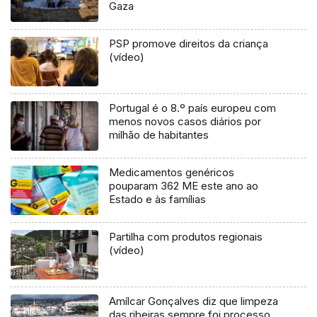
Gaza
PSP promove direitos da criança
(vídeo)
Portugal é o 8.º país europeu com
menos novos casos diários por
milhão de habitantes
Medicamentos genéricos
pouparam 362 ME este ano ao
Estado e às famílias
Partilha com produtos regionais
(vídeo)
Amílcar Gonçalves diz que limpeza
das ribeiras sempre foi processo