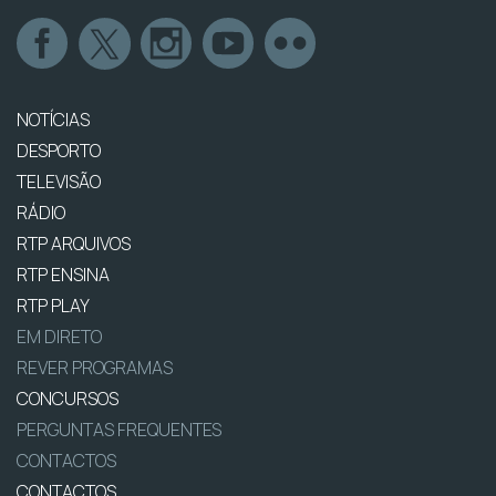
NOTÍCIAS
DESPORTO
TELEVISÃO
RÁDIO
RTP ARQUIVOS
RTP ENSINA
RTP PLAY
EM DIRETO
REVER PROGRAMAS
CONCURSOS
PERGUNTAS FREQUENTES
CONTACTOS
CONTACTOS