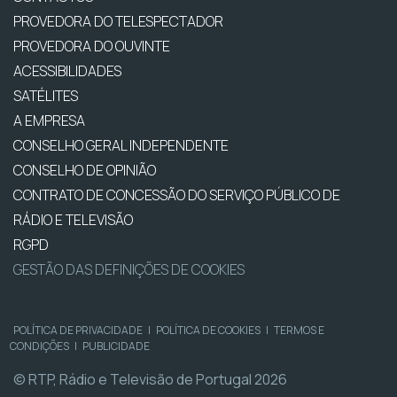
PROVEDORA DO TELESPECTADOR
PROVEDORA DO OUVINTE
ACESSIBILIDADES
SATÉLITES
A EMPRESA
CONSELHO GERAL INDEPENDENTE
CONSELHO DE OPINIÃO
CONTRATO DE CONCESSÃO DO SERVIÇO PÚBLICO DE
RÁDIO E TELEVISÃO
RGPD
GESTÃO DAS DEFINIÇÕES DE COOKIES
POLÍTICA DE PRIVACIDADE
|
POLÍTICA DE COOKIES
|
TERMOS E
CONDIÇÕES
|
PUBLICIDADE
© RTP, Rádio e Televisão de Portugal 2026