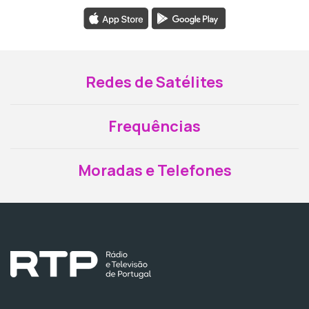
Redes de Satélites
Frequências
Moradas e Telefones