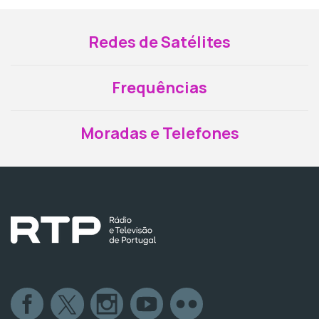
Redes de Satélites
Frequências
Moradas e Telefones