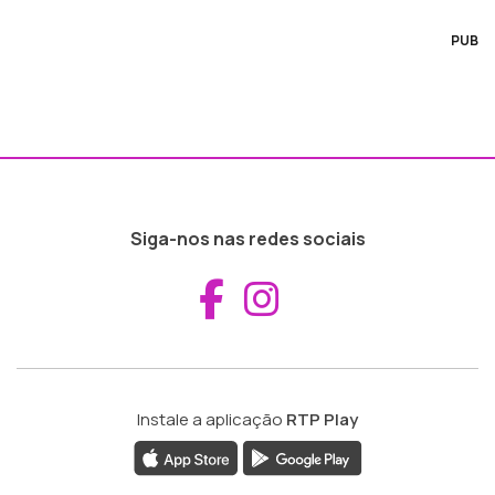
PUB
Siga-nos nas redes sociais
Aceder ao Fac
Aceder ao I
Instale a aplicação
RTP Play