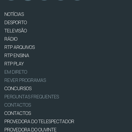
NOTÍCIAS
DESPORTO
TELEVISÃO
RÁDIO
RTP ARQUIVOS
RTP ENSINA
RTP PLAY
EM DIRETO
REVER PROGRAMAS
CONCURSOS
PERGUNTAS FREQUENTES
CONTACTOS
CONTACTOS
PROVEDORA DO TELESPECTADOR
PROVEDORA DO OUVINTE