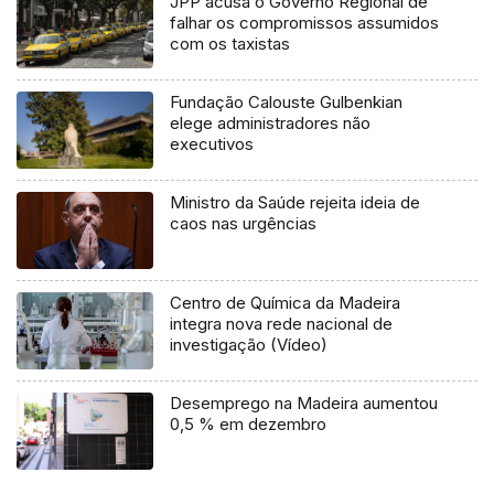
JPP acusa o Governo Regional de
falhar os compromissos assumidos
com os taxistas
Fundação Calouste Gulbenkian
elege administradores não
executivos
Ministro da Saúde rejeita ideia de
caos nas urgências
Centro de Química da Madeira
integra nova rede nacional de
investigação (Vídeo)
Desemprego na Madeira aumentou
0,5 % em dezembro